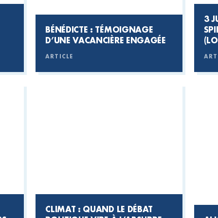
3 JUIN
BÉNÉDICTE : TÉMOIGNAGE
SPI
D’UNE VACANCIÈRE ENGAGÉE
(LO
ARTICLE
ART
CLIMAT : QUAND LE DÉBAT