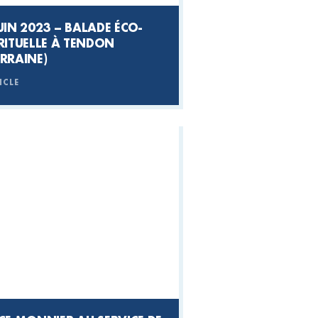
 2023 – BALADE ÉCO-
RITUELLE À TENDON
RRAINE)
ICLE