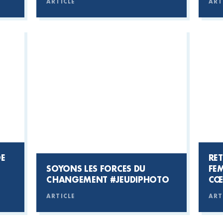
ARTICLE
ART
DE
RET
SOYONS LES FORCES DU
FEM
CHANGEMENT #JEUDIPHOTO
CŒ
ARTICLE
ART