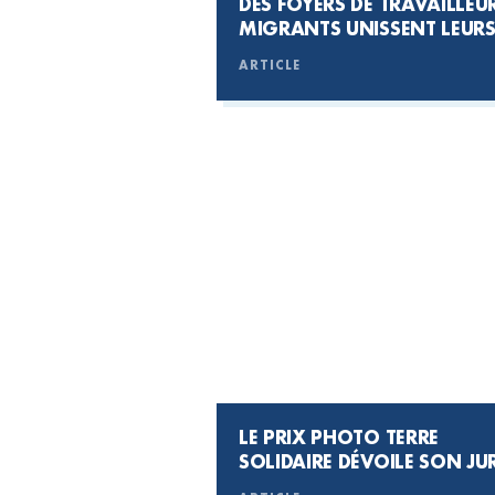
DES FOYERS DE TRAVAILLEU
MIGRANTS UNISSENT LEUR
VOIX #JEUDIPHOTO
ARTICLE
LE PRIX PHOTO TERRE
SOLIDAIRE
DÉVOILE SON JU