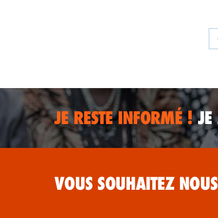
JE RESTE INFORMÉ !
JE
VOUS SOUHAITEZ NOUS