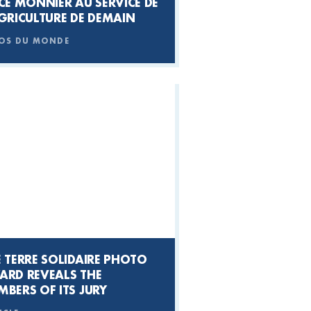
CE MONNIER AU SERVICE DE
GRICULTURE DE DEMAIN
OS DU MONDE
 TERRE SOLIDAIRE PHOTO
ARD
REVEALS THE
BERS OF ITS JURY