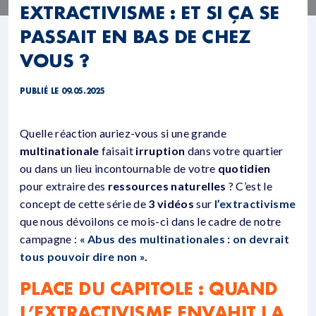
EXTRACTIVISME : ET SI ÇA SE
PASSAIT EN BAS DE CHEZ
VOUS ?
PUBLIÉ LE 09.05.2025
Quelle réaction auriez-vous si une grande
multinationale
faisait
irruption
dans votre quartier
ou dans un lieu incontournable de votre
quotidien
pour extraire des
ressources naturelles
? C’est le
concept de cette série de
3 vidéos
sur
l’extractivisme
que nous dévoilons ce mois-ci dans le cadre de notre
campagne :
« Abus des multinationales : on devrait
tous pouvoir dire non »
.
PLACE DU CAPITOLE : QUAND
L’EXTRACTIVISME ENVAHIT LA