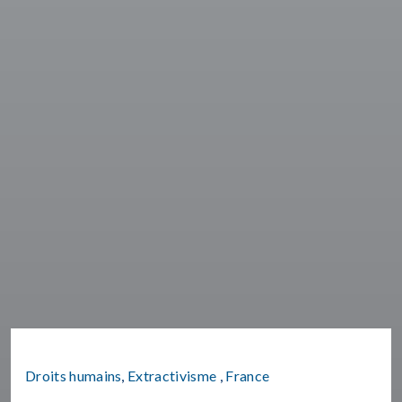
Droits humains
,
Extractivisme
,
France