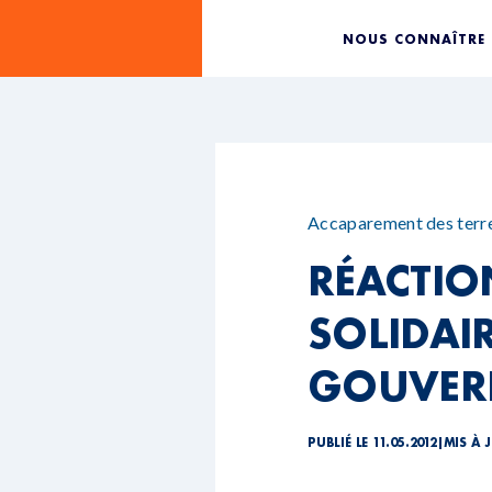
NOUS CONNAÎTRE
Accaparement des terr
RÉACTIO
SOLIDAIR
GOUVER
PUBLIÉ LE 11.05.2012
|
MIS À J