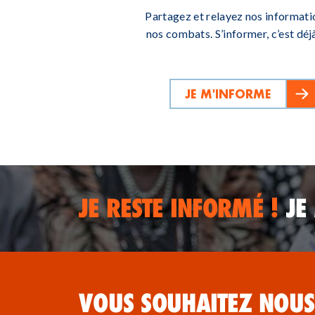
Partagez et relayez nos informati
nos combats. S’informer, c’est déjà
JE M'INFORME
JE RESTE INFORMÉ !
JE
VOUS SOUHAITEZ NOUS