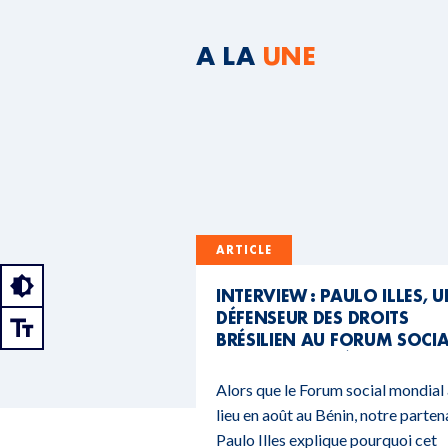
A LA
UNE
ARTICLE
INTERVIEW : PAULO ILLES, 
DÉFENSEUR DES DROITS
BRÉSILIEN AU FORUM SOCI
MONDIAL DU BÉNIN
Alors que le Forum social mondial
lieu en août au Bénin, notre parten
Paulo Illes explique pourquoi cet