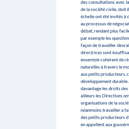
des consultations avec la
de la société civile, doi
échelle ont été invités à
au processus de négociat
débat, rendant plus facil
par exemple les questions
façon de travailler devra
directrices sont insuffis
ensemble cohérent de rè
naturelles à travers le m
aux petits producteurs, c
développement durable. I
davantage les droits des
ailleurs les Directives o
organisations de la socié
néanmoins travailler a fa
des petits producteurs d’
en appellent aux gouvern