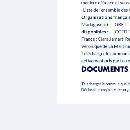
manière efficace et sans 
Liste de l’ensemble des O
Organisations français
Madagascar) – GRET – O
disponibles :
– CCFD-Ter
France : Clara Jamart, 
Véronique de La Martini
Télécharger le communiq
activement pris part au 
DOCUMENTS 
Télécharger le communiqué de
Déclaration conjointe des organ