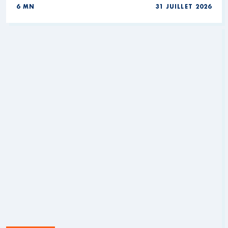
6 MN
31 JUILLET 2026