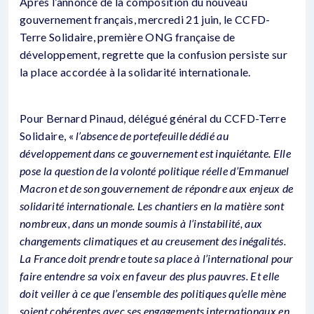
Après l’annonce de la composition du nouveau
gouvernement français, mercredi 21 juin, le CCFD-
Terre Solidaire, première ONG française de
développement, regrette que la confusion persiste sur
la place accordée à la solidarité internationale.
Pour Bernard Pinaud, délégué général du CCFD-Terre
Solidaire, «
l’absence de portefeuille dédié au
développement dans ce gouvernement est inquiétante. Elle
pose la question de la volonté politique réelle d’Emmanuel
Macron et de son gouvernement de répondre aux enjeux de
solidarité internationale. Les chantiers en la matière sont
nombreux, dans un monde soumis à l’instabilité, aux
changements climatiques et au creusement des inégalités.
La France doit prendre toute sa place à l’international pour
faire entendre sa voix en faveur des plus pauvres. Et elle
doit veiller à ce que l’ensemble des politiques qu’elle mène
soient cohérentes avec ses engagements internationaux en