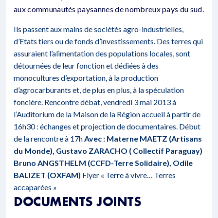
aux communautés paysannes de nombreux pays du sud.
Ils passent aux mains de sociétés agro-industrielles,
d’Etats tiers ou de fonds d’investissements. Des terres qui
assuraient l’alimentation des populations locales, sont
détournées de leur fonction et dédiées à des
monocultures d’exportation, à la production
d’agrocarburants et, de plus en plus, à la spéculation
foncière. Rencontre débat, vendredi 3 mai 2013 à
l’Auditorium de la Maison de la Région accueil à partir de
16h30 : échanges et projection de documentaires. Début
de la rencontre à 17h
Avec : Materne MAETZ (Artisans
du Monde), Gustavo ZARACHO ( Collectif Paraguay)
Bruno ANGSTHELM (CCFD-Terre Solidaire), Odile
BALIZET (OXFAM)
Flyer « Terre à vivre… Terres
accaparées »
DOCUMENTS JOINTS