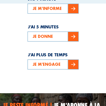
JE M'INFORME
J’AI 5 MINUTES
JE DONNE
J’AI PLUS DE TEMPS
JE M'ENGAGE
JE RESTE INFORMÉ !
JE M'ABONNE À LA