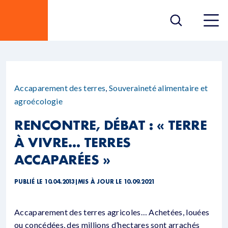
Accaparement des terres
,
Souveraineté alimentaire et
agroécologie
RENCONTRE, DÉBAT : « TERRE
À VIVRE… TERRES
ACCAPARÉES »
PUBLIÉ LE 10.04.2013
|
MIS À JOUR LE 10.09.2021
Accaparement des terres agricoles… Achetées, louées
ou concédées, des millions d’hectares sont arrachés