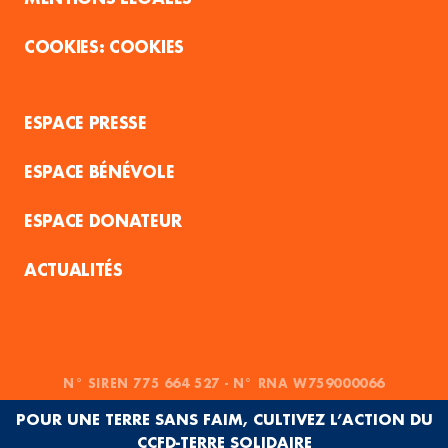
COOKIES
ESPACE PRESSE
ESPACE BÉNÉVOLE
ESPACE DONATEUR
ACTUALITÉS
N° SIREN 775 664 527 - N° RNA W759000066
POUR UNE TERRE SANS FAIM, CULTIVEZ L’ACTION DU
CCFD-TERRE SOLIDAIRE