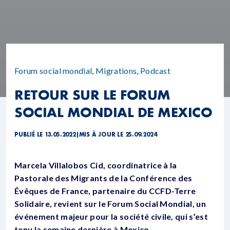
Forum social mondial
,
Migrations
,
Podcast
RETOUR SUR LE FORUM
SOCIAL MONDIAL DE MEXICO
PUBLIÉ LE 13.05.2022
|
MIS À JOUR LE 25.09.2024
Marcela Villalobos Cid, coordinatrice à la
Pastorale des Migrants de la Conférence des
Évêques de France, partenaire du CCFD-Terre
Solidaire, revient sur le Forum Social Mondial, un
événement majeur pour la société civile, qui s’est
tenu la semaine dernière à Mexico.