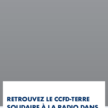
RETROUVEZ LE CCFD-TERRE
SOLIDAIRE À LA RADIO DANS