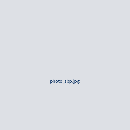
photo_sbp.jpg