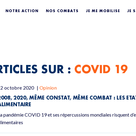
9
NOTRE ACTION
NOS COMBATS
JE ME MOBILISE
JE 
TICLES SUR :
COVID 19
12 octobre 2020
|
Opinion
2008, 2020, MÊME CONSTAT, MÊME COMBAT :
LES ET
ALIMENTAIRE
a pandémie COVID 19 et ses répercussions mondiales risquent d’en
limentaires