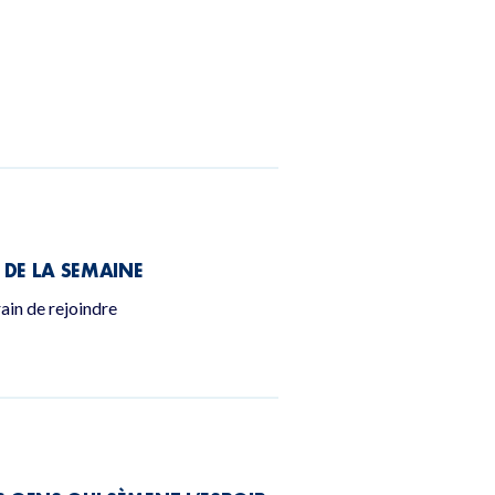
E DE LA SEMAINE
rain de rejoindre