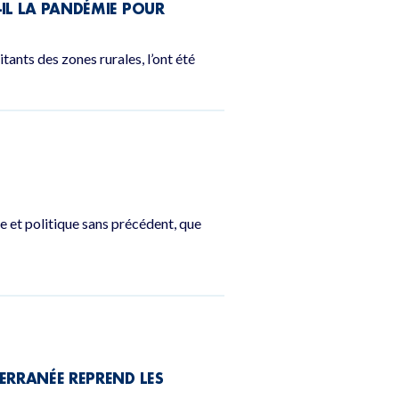
-IL LA PANDÉMIE POUR
ants des zones rurales, l’ont été
e et politique sans précédent, que
TERRANÉE REPREND LES