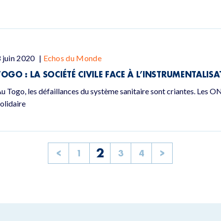
 juin 2020
|
Echos du Monde
TOGO : LA SOCIÉTÉ CIVILE FACE À L’INSTRUMENTALISA
u Togo, les défaillances du système sanitaire sont criantes. Les
olidaire
2
<
1
3
4
>