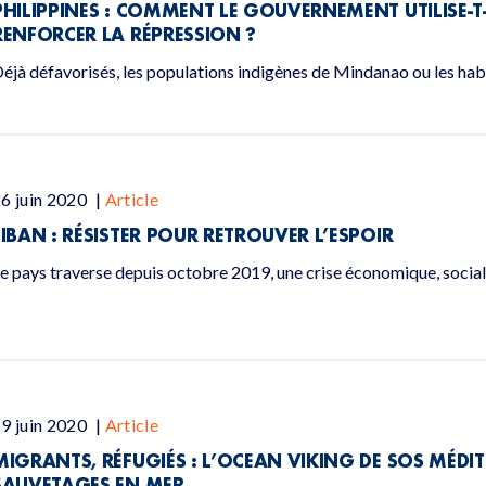
PHILIPPINES : COMMENT LE GOUVERNEMENT UTILISE-T
RENFORCER LA RÉPRESSION ?
éjà défavorisés, les populations indigènes de Mindanao ou les habit
6 juin 2020
|
Article
LIBAN : RÉSISTER POUR RETROUVER L’ESPOIR
e pays traverse depuis octobre 2019, une crise économique, social
9 juin 2020
|
Article
MIGRANTS, RÉFUGIÉS : L’OCEAN VIKING DE SOS MÉDI
SAUVETAGES EN MER