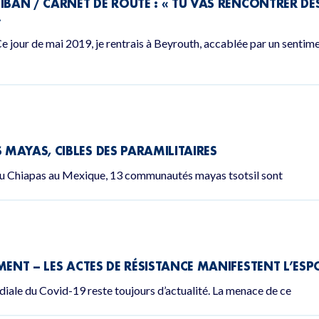
LIBAN / CARNET DE ROUTE : « TU VAS RENCONTRER DE
»
e jour de mai 2019, je rentrais à Beyrouth, accablée par un sentime
MAYAS, CIBLES DES PARAMILITAIRES
 du Chiapas au Mexique, 13 communautés mayas tsotsil sont
ENT – LES ACTES DE RÉSISTANCE MANIFESTENT L’ESPO
diale du Covid-19 reste toujours d’actualité. La menace de ce