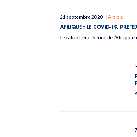
21 septembre 2020
|
Article
AFRIQUE : LE COVID-19, PRÉT
Le calendrier électoral de l’Afrique e
3
A
7