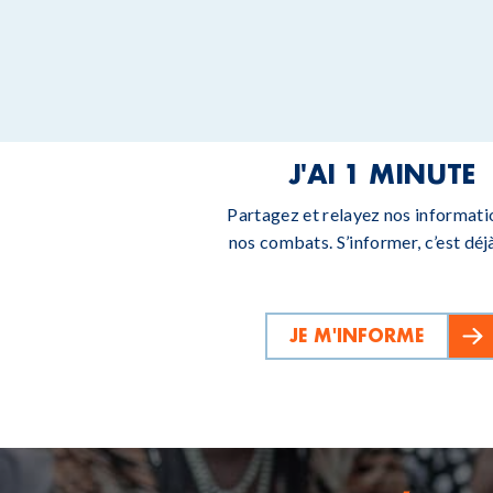
J'AI 1 MINUTE
Partagez et relayez nos informati
nos combats. S’informer, c’est déjà
JE M'INFORME