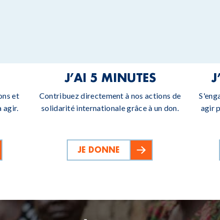
J’AI 5 MINUTES
J
ons et
Contribuez directement à nos actions de
S'eng
 agir.
solidarité internationale grâce à un don.
agir 
JE DONNE