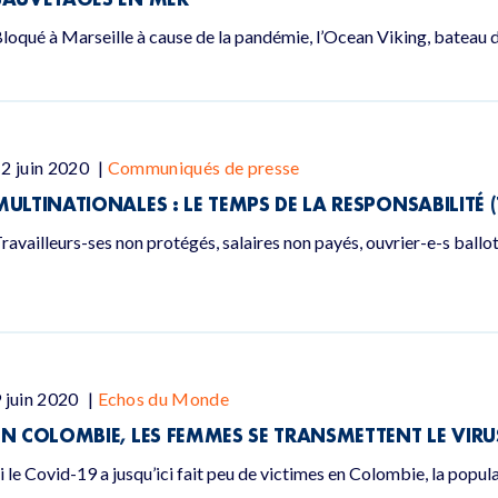
loqué à Marseille à cause de la pandémie, l’Ocean Viking, bateau d
2 juin 2020
|
Communiqués de presse
MULTINATIONALES : LE TEMPS DE LA RESPONSABILITÉ (
ravailleurs-ses non protégés, salaires non payés, ouvrier-e-s ballot
 juin 2020
|
Echos du Monde
EN COLOMBIE, LES FEMMES SE TRANSMETTENT LE VIRUS
i le Covid-19 a jusqu’ici fait peu de victimes en Colombie, la popul