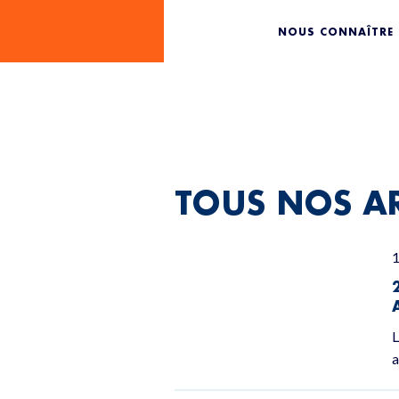
COVID 1
NOUS CONNAÎTRE
TOUS NOS AR
L
a