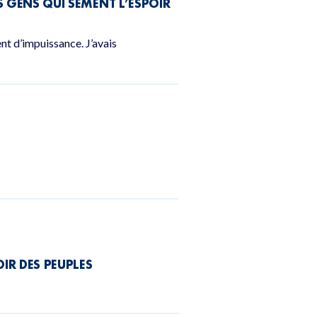
S GENS QUI SÈMENT L’ESPOIR
nt d’impuissance. J’avais
IR DES PEUPLES