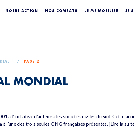
OCIAL MONDIAL
NOTRE ACTION
NOS COMBATS
JE ME MOBILISE
JE 
DIAL
/
PAGE 2
AL MONDIAL
01 à l’initiative d’acteurs des sociétés civiles du Sud. Cette an
it l’une des trois seules ONG françaises présentes. [Lire la sui