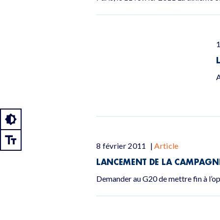
1
A
8 février 2011
|
Article
LANCEMENT DE LA CAMPAGNE
Demander au G20 de mettre fin à l’opa