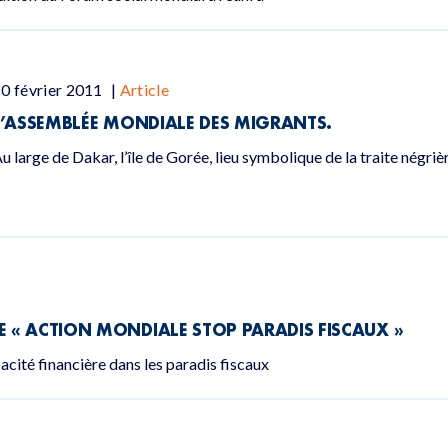
0 février 2011
|
Article
L’ASSEMBLÉE MONDIALE DES MIGRANTS.
u large de Dakar, l’île de Gorée, lieu symbolique de la traite négrière
 « ACTION MONDIALE STOP PARADIS FISCAUX »
cité financière dans les paradis fiscaux