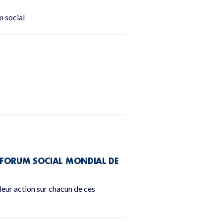
m social
AU FORUM SOCIAL MONDIAL DE
eur action sur chacun de ces