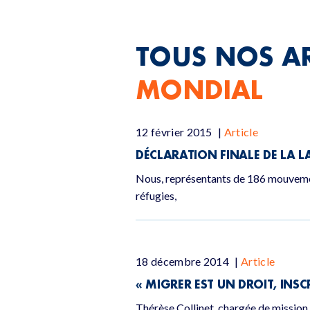
TOUS NOS AR
MONDIAL
12 février 2015
|
Article
DÉCLARATION FINALE DE LA L
Nous, représentants de 186 mouvement
réfugies,
18 décembre 2014
|
Article
« MIGRER EST UN DROIT, INS
Thérèse Collinet, chargée de missio