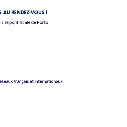
S AU RENDEZ-VOUS !
sité pontificale de Porto
réseaux français et internationaux