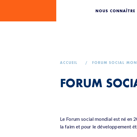
FORUM S
NOUS CONNAÎTRE
ACCUEIL
/
FORUM SOCIAL MON
FORUM SOCI
Le Forum social mondial est né en 20
la faim et pour le développement éta