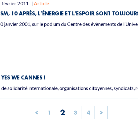
 février 2011
|
Article
FSM, 10 APRÈS, L’ÉNERGIE ET L’ESPOIR SONT TOUJOUR
0 janvier 2001, sur le podium du Centre des évènements de l’Univer
. YES WE CANNES !
 de solidarité internationale, organisations citoyennes, syndicats, 
2
<
1
3
4
>