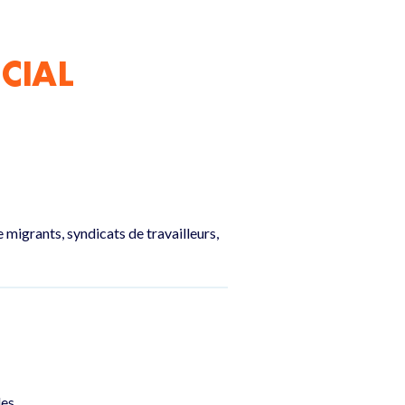
CIAL
igrants, syndicats de travailleurs,
des