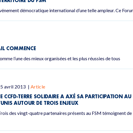
ERRITOIRE DU FSM
n événement démocratique international d’une telle ampleur. Ce Foru
VAIL COMMENCE
omme l’une des mieux organisées et les plus réussies de tous
5 avril 2013
|
Article
LE CCFD-TERRE SOLIDAIRE A AXÉ SA PARTICIPATION 
TUNIS AUTOUR DE TROIS ENJEUX
rois des vingt-quatre partenaires présents au FSM témoignent de l