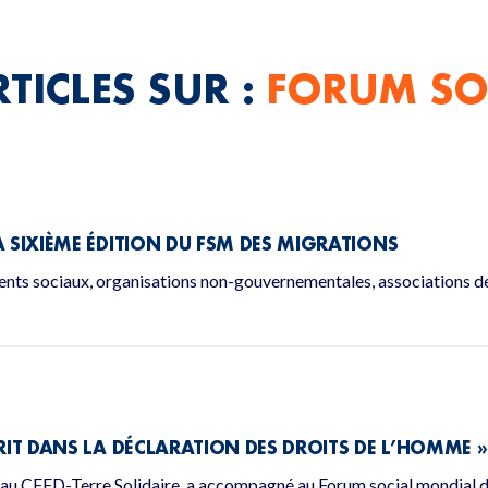
TICLES SUR :
FORUM SO
A SIXIÈME ÉDITION DU FSM DES MIGRATIONS
s sociaux, organisations non-gouvernementales, associations de m
CRIT DANS LA DÉCLARATION DES DROITS DE L’HOMME »
n au CFFD-Terre Solidaire, a accompagné au Forum social mondial 