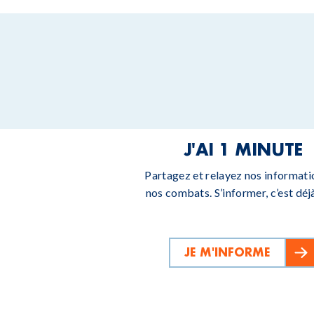
J'AI 1 MINUTE
Partagez et relayez nos informati
nos combats. S’informer, c’est déjà
JE M'INFORME