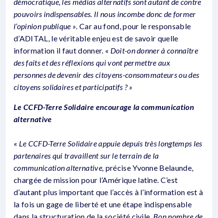
démocratique, les médias alternatifs sont autant de contre
pouvoirs indispensables. Il nous incombe donc de former
l’opinion publique »
. Car au fond, pour le responsable
d’ADITAL, le véritable enjeu est de savoir quelle
information il faut donner. «
Doit-on donner à connaître
des faits et des réflexions qui vont permettre aux
personnes de devenir des citoyens-consommateurs ou des
citoyens solidaires et participatifs ? »
Le CCFD-Terre Solidaire encourage la communication
alternative
«
Le CCFD-Terre Solidaire appuie depuis très longtemps les
partenaires qui travaillent sur le terrain de la
communication alternative,
précise Yvonne Belaunde,
chargée de mission pour l’Amérique latine. C’est
d’autant plus important que l’accès à l’information est à
la fois un gage de liberté et une étape indispensable
dans la structuration de la société civile.
Bon nombre de