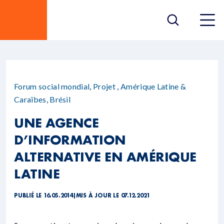
Forum social mondial
,
Projet
,
Amérique Latine &
Caraïbes
,
Brésil
UNE AGENCE
D’INFORMATION
ALTERNATIVE EN AMÉRIQUE
LATINE
PUBLIÉ LE 16.05.2014
|
MIS À JOUR LE 07.12.2021