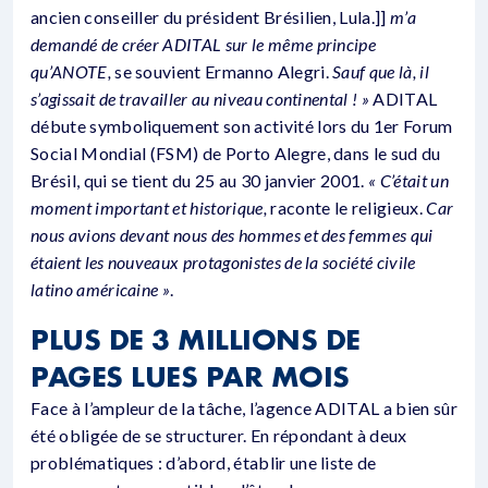
ancien conseiller du président Brésilien, Lula.]]
m’a
demandé de créer ADITAL sur le même principe
qu’ANOTE,
se souvient Ermanno Alegri.
Sauf que là, il
s’agissait de travailler au niveau continental ! »
ADITAL
débute symboliquement son activité lors du 1er Forum
Social Mondial (FSM) de Porto Alegre, dans le sud du
Brésil, qui se tient du 25 au 30 janvier 2001.
« C’était un
moment important et historique,
raconte le religieux.
Car
nous avions devant nous des hommes et des femmes qui
étaient les nouveaux protagonistes de la société civile
latino américaine »
.
PLUS DE 3 MILLIONS DE
PAGES LUES PAR MOIS
Face à l’ampleur de la tâche, l’agence ADITAL a bien sûr
été obligée de se structurer. En répondant à deux
problématiques : d’abord, établir une liste de