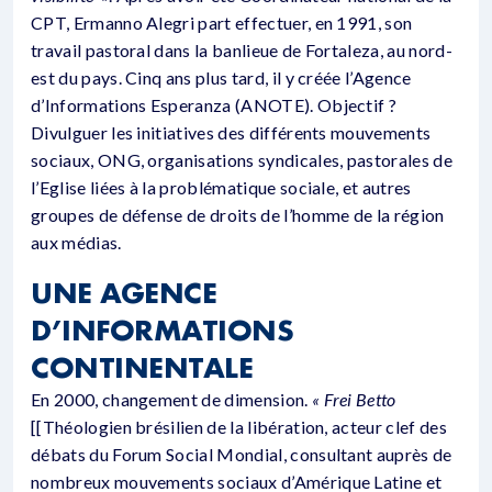
CPT, Ermanno Alegri part effectuer, en 1991, son
travail pastoral dans la banlieue de Fortaleza, au nord-
est du pays. Cinq ans plus tard, il y créée l’Agence
d’Informations Esperanza (ANOTE). Objectif ?
Divulguer les initiatives des différents mouvements
sociaux, ONG, organisations syndicales, pastorales de
l’Eglise liées à la problématique sociale, et autres
groupes de défense de droits de l’homme de la région
aux médias.
UNE AGENCE
D’INFORMATIONS
CONTINENTALE
En 2000, changement de dimension.
« Frei Betto
[[Théologien brésilien de la libération, acteur clef des
débats du Forum Social Mondial, consultant auprès de
nombreux mouvements sociaux d’Amérique Latine et