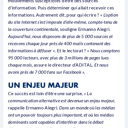
mouvements susceptibles d’être des sources
d’information. Puis déterminer qui allait recevoir ces
informations. Autrement dit, pour qui écrire ?
« L’option
du site Internet s’est imposée d’elle-même, compte-tenu de
la couverture continentale,
souligne Ermanno Alegri.
Aujourd’hui, nous disposons de plus de 5 000 sources et
recevons chaque jour près de 400 mails contenant des
informations à diffuser »
. Et le lectorat ?
« Nous comptons
95 000 lecteurs, avec plus de 3 millions de pages lues
chaque mois,
assure le directeur d’ADITAL.
Et nous
avons près de 7 000 fans sur Facebook ».
UN ENJEU MAJEUR
Ce succès est loin d’être une surprise.
« La
communication alternative est devenue un enjeu majeur,
rappelle Ermanno Alegri.
Dans un monde où les médias
ont un pouvoir toujours plus important, et où les médias
dominants sont capables d’interférer dans le débat