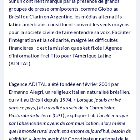
Sur un continent marqué par la présence de grands
groupes de presse omnipotents, comme Globo au
Brésil ou Clarin en Argentine, les médias alternatifs
latino américains constituent souvent les seuls moyens
pour la société civile de faire entendre sa voix. Faciliter
l’intégration et la solidarité, malgré les difficultés
financières : c’est la mission que s’est fixée l’Agence
d’Information Frei Tito pour l’Amérique Latine
(ADITAL).
L’agence ADITAL a été fondée en février 2001 par
Ermanno Alegri, un religieux italien naturalisé brésilien,
qui vit au Brésil depuis 1974. «
Lorsque je suis arrivé
dans ce pays, j’ai travaillé au sein de la Commission
Pastorale de la Terre (CPT
), explique-t-il.
J
‘ai été marqué
par l’absence de moyens de communication, alors même
que le monde rural avait, et a encore aujourd’hui, besoin de
visibilité
». Après avoir été Coordinateur national de la