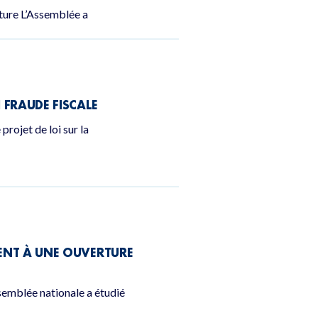
ture L’Assemblée a
 FRAUDE FISCALE
rojet de loi sur la
CENT À UNE OUVERTURE
semblée nationale a étudié