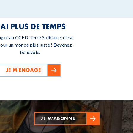
’AI PLUS DE TEMPS
ager au CCFD-Terre Solidaire, c'est
pour un monde plus juste ! Devenez
bénévole.
JE M'ENGAGE
JE M'ABONNE