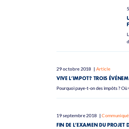
L
d
29 octobre 2018
|
Article
VIVE L’IMPOT? TROIS ÉVÉNEM
Pourquoi paye-t-on des impôts ? Où v
19 septembre 2018
|
Communiqués
FIN DE L’EXAMEN DU PROJET 