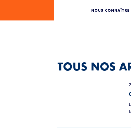
FRAUDE F
NOUS CONNAÎTRE
TOUS NOS AR
L
l