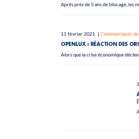
Après près de 5 ans de blocage, les 
11 février 2021
|
Communiqués de 
OPENLUX : RÉACTION DES ORG
Alors que la crise économique décle
2
A