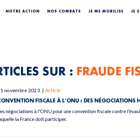
ISCALE
NOTRE ACTION
NOS COMBATS
JE ME MOBILISE
JE 
TICLES SUR :
FRAUDE FI
21 novembre 2023
|
Article
CONVENTION FISCALE À L’ONU : DES NÉGOCIATIONS 
es négociations à l'ONU pour une convention fiscale contre l'évas
aquelle la France doit participer.