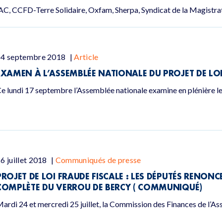
C, CCFD-Terre Solidaire, Oxfam, Sherpa, Syndicat de la Magistra
14 septembre 2018
|
Article
EXAMEN À L’ASSEMBLÉE NATIONALE DU PROJET DE LOI
e lundi 17 septembre l’Assemblée nationale examine en plénière le p
6 juillet 2018
|
Communiqués de presse
PROJET DE LOI FRAUDE FISCALE : LES DÉPUTÉS RENON
COMPLÈTE DU VERROU DE BERCY ( COMMUNIQUÉ)
ardi 24 et mercredi 25 juillet, la Commission des Finances de l’As