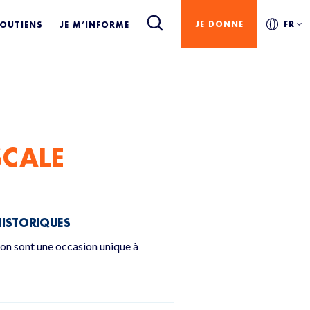
JE DONNE
FR
SOUTIENS
JE M’INFORME
SCALE
HISTORIQUES
ion sont une occasion unique à