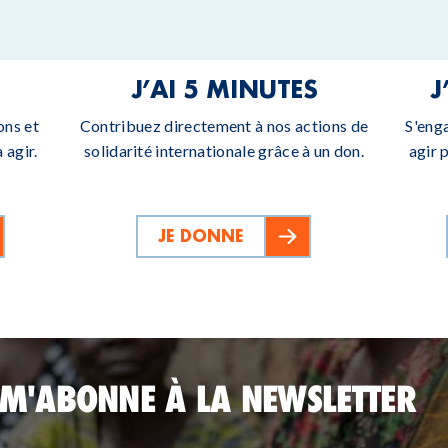
J’AI 5 MINUTES
J
ons et
Contribuez directement à nos actions de
S'eng
 agir.
solidarité internationale grâce à un don.
agir 
JE DONNE
 M'ABONNE À LA NEWSLETTER