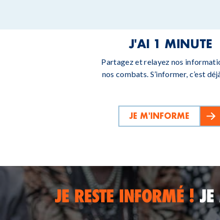
J'AI 1 MINUTE
Partagez et relayez nos informati
nos combats. S’informer, c’est déjà
JE M'INFORME
JE RESTE INFORMÉ !
JE