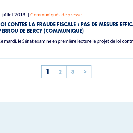
 juillet 2018
|
Communiqués de presse
LOI CONTRE LA FRAUDE FISCALE : PAS DE MESURE EFFI
VERROU DE BERCY (COMMUNIQUÉ)
e mardi, le Sénat examine en première lecture le projet de loi contr
1
2
3
>