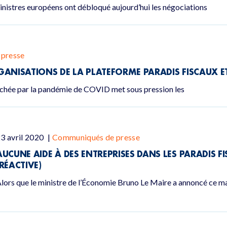
ministres européens ont débloqué aujourd’hui les négociations
presse
ANISATIONS DE LA PLATEFORME PARADIS FISCAUX ET
nchée par la pandémie de COVID met sous pression les
3 avril 2020
|
Communiqués de presse
AUCUNE AIDE À DES ENTREPRISES DANS LES PARADIS F
(RÉACTIVE)
lors que le ministre de l’Économie Bruno Le Maire a annoncé ce ma