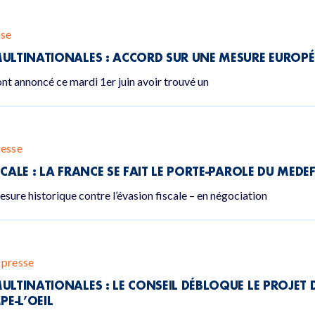
se
MULTINATIONALES : ACCORD SUR UNE MESURE EUROPÉ
nt annoncé ce mardi 1er juin avoir trouvé un
esse
CALE : LA FRANCE SE FAIT LE PORTE-PAROLE DU MEDE
mesure historique contre l’évasion fiscale – en négociation
presse
ULTINATIONALES : LE CONSEIL DÉBLOQUE LE PROJET D
E-L’OEIL