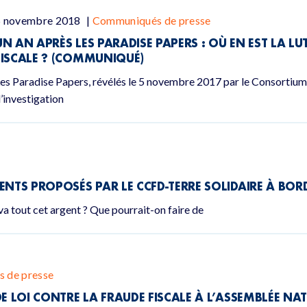
5 novembre 2018
|
Communiqués de presse
UN AN APRÈS LES PARADISE PAPERS : OÙ EN EST LA L
FISCALE ? (COMMUNIQUÉ)
es Paradise Papers, révélés le 5 novembre 2017 par le Consortium 
’investigation
ENTS PROPOSÉS PAR LE CCFD-TERRE SOLIDAIRE À BO
a tout cet argent ? Que pourrait-on faire de
 de presse
DE LOI CONTRE LA FRAUDE FISCALE À L’ASSEMBLÉE 