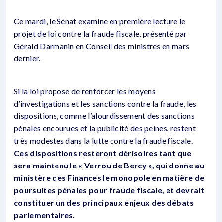
Ce mardi, le Sénat examine en première lecture le
projet de loi contre la fraude fiscale, présenté par
Gérald Darmanin en Conseil des ministres en mars
dernier.
Si la loi propose de renforcer les moyens
d’investigations et les sanctions contre la fraude, les
dispositions, comme l’alourdissement des sanctions
pénales encourues et la publicité des peines, restent
très modestes dans la lutte contre la fraude fiscale.
Ces dispositions resteront dérisoires tant que
sera maintenu le « Verrou de Bercy », qui donne au
ministère des Finances le monopole en matière de
poursuites pénales pour fraude fiscale, et devrait
constituer un des principaux enjeux des débats
parlementaires.