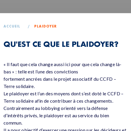
ACCUEIL
/
PLAIDOYER
QU'EST CE QUE LE PLAIDOYER?
« Il faut que cela change aussi ici pour que cela change là-
bas » : telle est l’une des convictions
fortement ancrées dans le projet associatif du CCFD –
Terre solidaire.
Le plaidoyer est l’un des moyens dont s’est doté le CCFD –
Terre solidaire afin de contribuer à ces changements.
Contrairement au lobbying orienté vers la défense
d’intérêts privés, le plaidoyer est au service du bien
commun.
Il a pour objectif d’exercer une pression sur les décideurs et