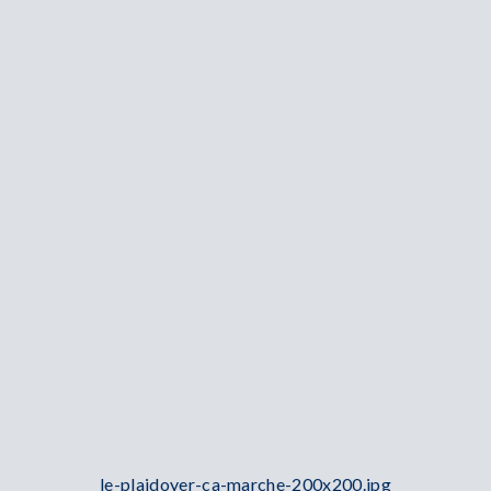
le-plaidoyer-ca-marche-200x200.jpg