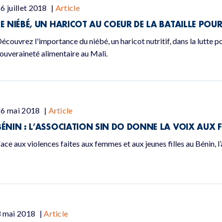
6 juillet 2018
|
Article
LE NIÉBÉ, UN HARICOT AU COEUR DE LA BATAILLE POU
écouvrez l'importance du niébé, un haricot nutritif, dans la lutte 
ouveraineté alimentaire au Mali.
16 mai 2018
|
Article
BÉNIN : L’ASSOCIATION SIN DO DONNE LA VOIX AUX
ace aux violences faites aux femmes et aux jeunes filles au Bénin, l
3 mai 2018
|
Article