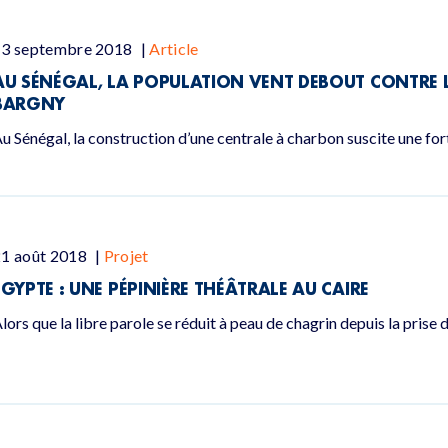
13 septembre 2018
|
Article
AU SÉNÉGAL, LA POPULATION VENT DEBOUT CONTRE 
BARGNY
u Sénégal, la construction d’une centrale à charbon suscite une for
21 août 2018
|
Projet
EGYPTE : UNE PÉPINIÈRE THÉÂTRALE AU CAIRE
lors que la libre parole se réduit à peau de chagrin depuis la prise 