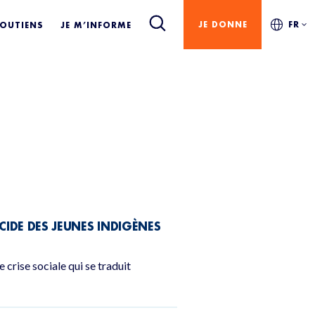
JE DONNE
FR
SOUTIENS
JE M’INFORME
CIDE DES JEUNES INDIGÈNES
crise sociale qui se traduit