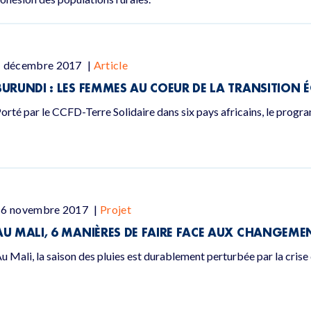
1 décembre 2017
|
Article
BURUNDI : LES FEMMES AU COEUR DE LA TRANSITION 
orté par le CCFD-Terre Solidaire dans six pays africains, le pro
16 novembre 2017
|
Projet
AU MALI, 6 MANIÈRES DE FAIRE FACE AUX CHANGEME
u Mali, la saison des pluies est durablement perturbée par la crise