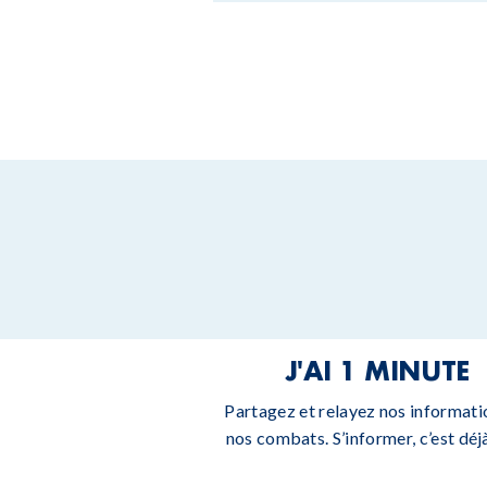
J'AI 1 MINUTE
Partagez et relayez nos informati
nos combats. S’informer, c’est déjà