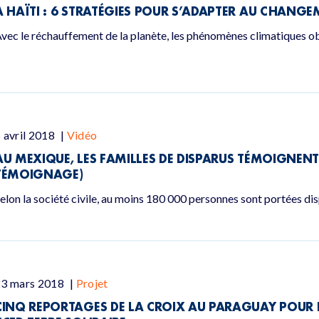
A HAÏTI : 6 STRATÉGIES POUR S’ADAPTER AU CHANG
vec le réchauffement de la planète, les phénomènes climatiques ob
 avril 2018
|
Vidéo
AU MEXIQUE, LES FAMILLES DE DISPARUS TÉMOIGNENT
TÉMOIGNAGE)
elon la société civile, au moins 180 000 personnes sont portées 
23 mars 2018
|
Projet
CINQ REPORTAGES DE LA CROIX AU PARAGUAY POUR 