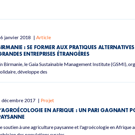
6 janvier 2018
|
Article
BIRMANIE : SE FORMER AUX PRATIQUES ALTERNATIVES
GRANDES ENTREPRISES ÉTRANGÈRES
n Birmanie, le Gaia Sustainable Management Institute (GSMI), or
olidaire, développe des
1 décembre 2017
|
Projet
L’AGROÉCOLOGIE EN AFRIQUE : UN PARI GAGNANT P
PAYSANNE
e soutien à une agriculture paysanne et l'agroécologie en Afrique am
ohésion des populations rurales.