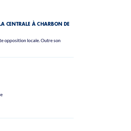
LA CENTRALE À CHARBON DE
te opposition locale. Outre son
de