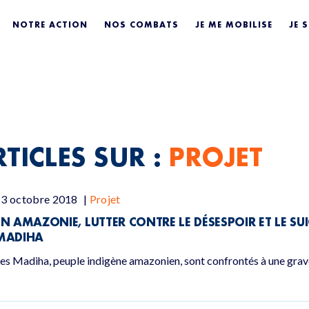
NOTRE ACTION
NOS COMBATS
JE ME MOBILISE
JE 
TICLES SUR :
PROJET
23 octobre 2018
|
Projet
EN AMAZONIE, LUTTER CONTRE LE DÉSESPOIR ET LE SUI
MADIHA
es Madiha, peuple indigène amazonien, sont confrontés à une grave 