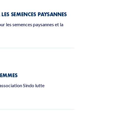
R LES SEMENCES PAYSANNES
pour les semences paysannes et la
 FEMMES
’association Sindo lutte