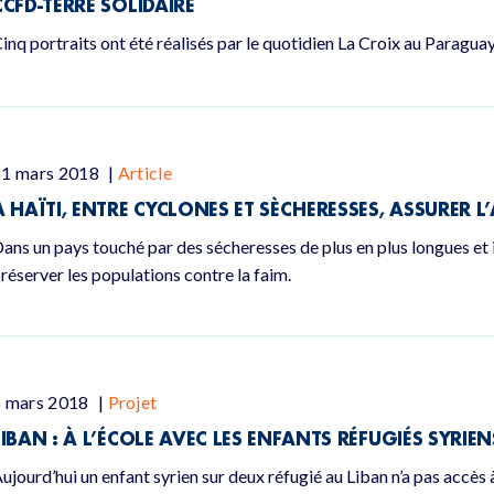
CCFD-TERRE SOLIDAIRE
inq portraits ont été réalisés par le quotidien La Croix au Paragua
21 mars 2018
|
Article
A HAÏTI, ENTRE CYCLONES ET SÈCHERESSES, ASSURER L’
ans un pays touché par des sécheresses de plus en plus longues et int
réserver les populations contre la faim.
6 mars 2018
|
Projet
LIBAN : À L’ÉCOLE AVEC LES ENFANTS RÉFUGIÉS SYRIEN
ujourd’hui un enfant syrien sur deux réfugié au Liban n’a pas accès 