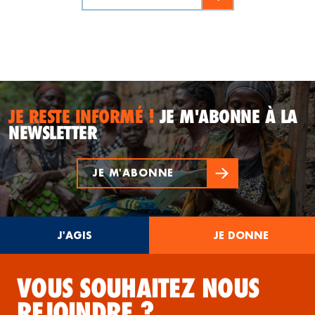
JE RESTE INFORMÉ !
JE M'ABONNE À LA
NEWSLETTER
JE M'ABONNE
J'AGIS
JE DONNE
VOUS SOUHAITEZ NOUS
REJOINDRE ?