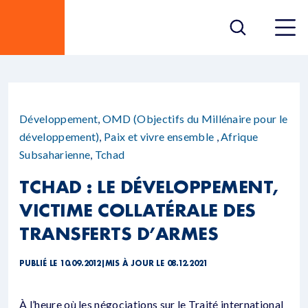
Développement
,
OMD (Objectifs du Millénaire pour le
développement)
,
Paix et vivre ensemble
,
Afrique
Subsaharienne
,
Tchad
TCHAD : LE DÉVELOPPEMENT,
VICTIME COLLATÉRALE DES
TRANSFERTS D’ARMES
PUBLIÉ LE 10.09.2012
|
MIS À JOUR LE 08.12.2021
À l’heure où les négociations sur le Traité international