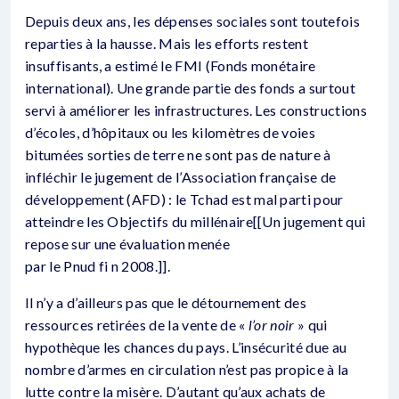
Depuis deux ans, les dépenses sociales sont toutefois
reparties à la hausse. Mais les efforts restent
insuffisants, a estimé le FMI (Fonds monétaire
international). Une grande partie des fonds a surtout
servi à améliorer les infrastructures. Les constructions
d’écoles, d’hôpitaux ou les kilomètres de voies
bitumées sorties de terre ne sont pas de nature à
infléchir le jugement de l’Association française de
développement (AFD) : le Tchad est mal parti pour
atteindre les Objectifs du millénaire[[Un jugement qui
repose sur une évaluation menée
par le Pnud fi n 2008.]].
Il n’y a d’ailleurs pas que le détournement des
ressources retirées de la vente de «
l’or noir
» qui
hypothèque les chances du pays. L’insécurité due au
nombre d’armes en circulation n’est pas propice à la
lutte contre la misère. D’autant qu’aux achats de