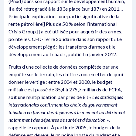
(Pnud) dans son rapport sur le développement humain,
il a été rétrogradé à la 183e place (sur 187) en 2011…
Principale explication : une partie significative de la
rente pétrolière[[Plus de 50 % selon l’International
Crisis Group.]] a été utilisée pour acquérir des armes,
pointe le CCFD-Terre Solidaire dans son rapport « Le
développement piégé : les transferts d’armes et le
développement au Tchad », publié fin janvier 2012.
Fruits d’une collecte de données complétée par une
enquête sur le terrain, les chiffres ont en effet de quoi
donner le vertige : entre 2004 et 2008, le budget
militaire est passé de 35,4 à 275,7 milliards de FCFA,
soit une multiplication par près de 8 ! «
Les statistiques
internationales confirment les choix du gouvernement
tchadien en faveur des dépenses d’armement au détriment
notamment des dépenses de santé et d’éducation
»,
rappelle le rapport. À partir de 2005, le budget de la
défense est devenu le principal poste du budget et a