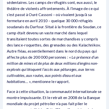
sédentaires. Les camps de réfugiés sont, eux aussi, le
théâtre de violents affrontements. À l’image de ce qui
s’est passé à Ouré Cassoni – où vivaient jusqu’à sa
fermeture en avril 2010 – quelque 30 000 réfugiés
soudanais du Darfour. Situé à la frontière du Soudan, ce
camp était devenu un vaste marché dans lequel
transitaient toutes sortes de marchandises y compris
des lance-roquettes, des grenades ou des Kalachnikov.
Autre fléau, essentiellement dans le nord du pays qui
affecte plus de 200 000 personnes : «
La présence d’un
million de mines et de plus de deux millions d’engins non-
explosés qui bloquent l’accès aux pâturages, aux terres
cultivables, aux routes, aux points d’eau et aux
habitations…
», mentionne le rapport.
Face à cette situation, la communauté internationale se
montre impuissante. Et le retrait en 2008 de la Banque
mondiale du projet pétrolier n’a pas fait plier le