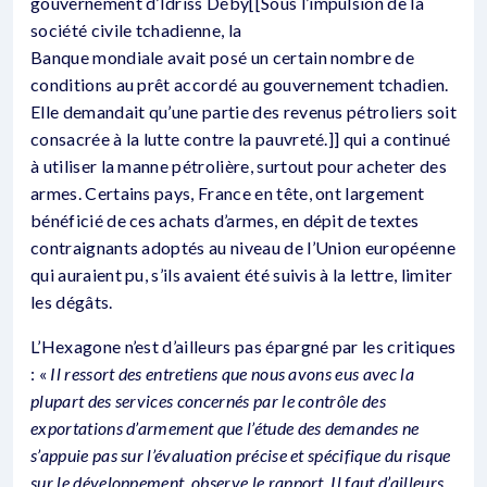
gouvernement d’Idriss Déby[[Sous l’impulsion de la
société civile tchadienne, la
Banque mondiale avait posé un certain nombre de
conditions au prêt accordé au gouvernement tchadien.
Elle demandait qu’une partie des revenus pétroliers soit
consacrée à la lutte contre la pauvreté.]] qui a continué
à utiliser la manne pétrolière, surtout pour acheter des
armes. Certains pays, France en tête, ont largement
bénéficié de ces achats d’armes, en dépit de textes
contraignants adoptés au niveau de l’Union européenne
qui auraient pu, s’ils avaient été suivis à la lettre, limiter
les dégâts.
L’Hexagone n’est d’ailleurs pas épargné par les critiques
: «
Il ressort des entretiens que nous avons eus avec la
plupart des services concernés par le contrôle des
exportations d’armement que l’étude des demandes ne
s’appuie pas sur l’évaluation précise et spécifique du risque
sur le développement, observe le rapport. Il faut d’ailleurs