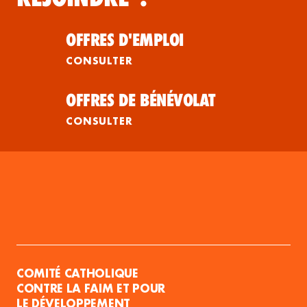
OFFRES D'EMPLOI
CONSULTER
OFFRES DE BÉNÉVOLAT
CONSULTER
COMITÉ CATHOLIQUE
CONTRE LA FAIM ET POUR
LE DÉVELOPPEMENT