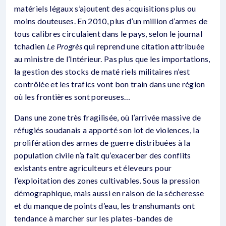
matériels légaux s’ajoutent des acquisitions plus ou
moins douteuses. En 2010, plus d’un million d’armes de
tous calibres circulaient dans le pays, selon le journal
tchadien
Le Progrès
qui reprend une citation attribuée
au ministre de l’Intérieur. Pas plus que les importations,
la gestion des stocks de maté riels militaires n’est
contrôlée et les trafics vont bon train dans une région
où les frontières sont poreuses…
Dans une zone très fragilisée, où l’arrivée massive de
réfugiés soudanais a apporté son lot de violences, la
prolifération des armes de guerre distribuées à la
population civile n’a fait qu’exacerber des conflits
existants entre agriculteurs et éleveurs pour
l’exploitation des zones cultivables. Sous la pression
démographique, mais aussi en raison de la sécheresse
et du manque de points d’eau, les transhumants ont
tendance à marcher sur les plates-bandes de