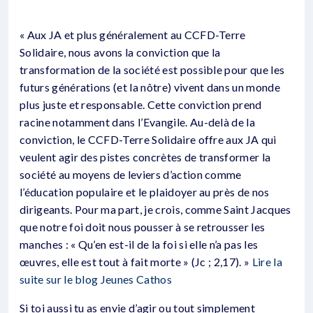
« Aux JA et plus généralement au CCFD-Terre
Solidaire, nous avons la conviction que la
transformation de la société est possible pour que les
futurs générations (et la nôtre) vivent dans un monde
plus juste et responsable. Cette conviction prend
racine notamment dans l’Evangile. Au-delà de la
conviction, le CCFD-Terre Solidaire offre aux JA qui
veulent agir des pistes concrètes de transformer la
société au moyens de leviers d’action comme
l’éducation populaire et le plaidoyer au près de nos
dirigeants. Pour ma part, je crois, comme Saint Jacques
que notre foi doit nous pousser à se retrousser les
manches : « Qu’en est-il de la foi si elle n’a pas les
œuvres, elle est tout à fait morte » (Jc ; 2,17). »
Lire la
suite sur le blog Jeunes Cathos
Si toi aussi tu as envie d’agir ou tout simplement