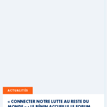
ACTUALITÉS
« CONNECTER NOTRE LUTTE AU RESTE DU
MONDE » : LE BÉNIN ACCUEILLE LE FORUM