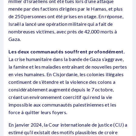
millier d’Israéliens ont été tués lors d’une attaque
menée par des factions dirigées par le Hamas, et plus
de 250 personnes ont été prises en otage. En réponse,
Israël a lancé une opération militaire qui a fait de
nombreuses victimes, avec près de 42,000 morts à
Gaza.
Les deux communautés souffrent profondément.
La crise humanitaire dans la bande de Gaza s’aggrave,
la famine et les maladies entraînant de nouvelles pertes
en vies humaines. En Cisjordanie, les colonies illégales
continuent de s’étendre et la violence des colons a
considérablement augmenté depuis le 7 octobre,
créant un environnement coercitif qui rend la vie
impossible aux communautés palestiniennes et les
force à quitter leurs foyers.
En janvier 2024, la Cour internationale de justice (CIJ) a
estimé qu’il existait des motifs plausibles de croire