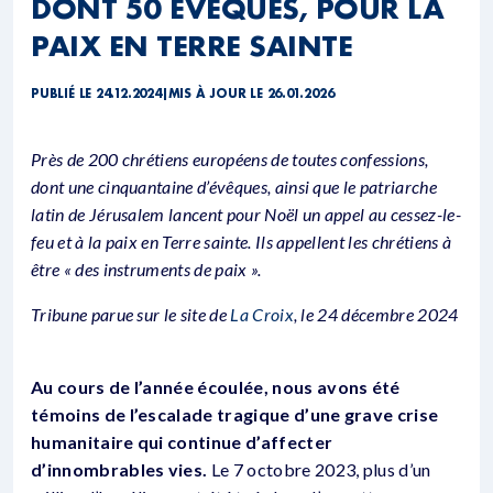
DONT 50 ÉVÊQUES, POUR LA
PAIX EN TERRE SAINTE
PUBLIÉ LE 24.12.2024
|
MIS À JOUR LE 26.01.2026
Près de 200 chrétiens européens de toutes confessions,
dont une cinquantaine d’évêques, ainsi que le patriarche
latin de Jérusalem lancent pour Noël un appel au cessez-le-
feu et à la paix en Terre sainte. Ils appellent les chrétiens à
être « des instruments de paix ».
Tribune parue sur le site de
La Croix
, le 24 décembre 2024
Au cours de l’année écoulée, nous avons été
témoins de l’escalade tragique d’une grave crise
humanitaire qui continue d’affecter
d’innombrables vies.
Le 7 octobre 2023, plus d’un