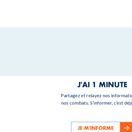
J'AI 1 MINUTE
Partagez et relayez nos informati
nos combats. S’informer, c’est déjà
JE M'INFORME