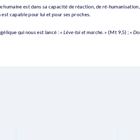
e humaine est dans sa capacité de réaction, de ré-humanisation, 
est capable pour lui et pour ses proches.
ngélique qui nous est lancé : «
Lève-toi et marche.
» (Mt 9,5) ; «
Do