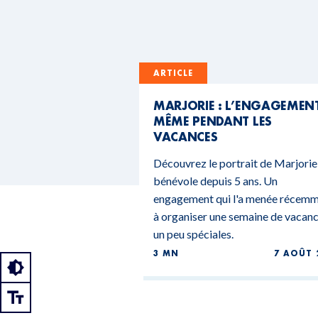
ARTICLE
MARJORIE : L’ENGAGEMEN
MÊME PENDANT LES
VACANCES
Découvrez le portrait de Marjorie
bénévole depuis 5 ans. Un
engagement qui l'a menée récem
à organiser une semaine de vacan
un peu spéciales.
3 MN
7 AOÛT 