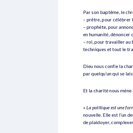
Par son baptême, le chré
– prêtre, pour célébrer 
– prophète, pour annonc
en humanité, dénoncer c
– roi, pour travailler a
techniques et tout le t
Dieu nous confie la cha
par quelqu’un qui se lai
Et la charité nous mène
«
La politique est une for
nouvelle. Elle est l’un 
de plaidoyer, complexes