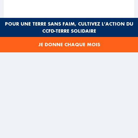
POUR UNE TERRE SANS FAIM, CULTIVEZ L’ACTION DU
CCFD-TERRE SOLIDAIRE
JE DONNE CHAQUE MOIS
Les pères Urbain Bitassa et François Zambo