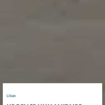
Liban