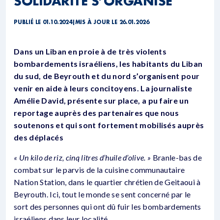
SOLIDARITÉ S’ORGANISE
PUBLIÉ LE 01.10.2024
|
MIS À JOUR LE 26.01.2026
Dans un Liban en proie à de très violents
bombardements israéliens, les habitants du Liban
du sud, de Beyrouth et du nord s’organisent pour
venir en aide à leurs concitoyens.
La journaliste
Amélie David, présente sur place, a pu faire un
reportage auprès des partenaires que nous
soutenons et qui sont fortement mobilisés
auprès
des déplacés
« Un kilo de riz, cinq litres d’huile d’olive. »
Branle-bas de
combat sur le parvis de la cuisine communautaire
Nation Station, dans le quartier chrétien de Geitaoui à
Beyrouth. Ici, tout le monde se sent concerné par le
sort des personnes qui ont dû fuir les bombardements
israéliens dans leur localité.