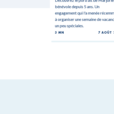
Découvrez le portrait de Marjorie
bénévole depuis 5 ans. Un
engagement qui l'a menée récem
à organiser une semaine de vacan
un peu spéciales.
3 MN
7 AOÛT 