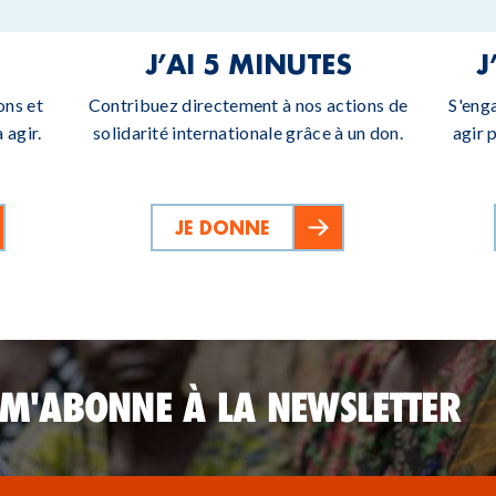
J’AI 5 MINUTES
J
ons et
Contribuez directement à nos actions de
S'eng
 agir.
solidarité internationale grâce à un don.
agir 
JE DONNE
 M'ABONNE À LA NEWSLETTER