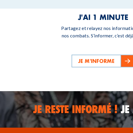
J'AI 1 MINUTE
Partagez et relayez nos informati
nos combats. S’informer, c’est déjà
JE M'INFORME
JE RESTE INFORMÉ !
JE