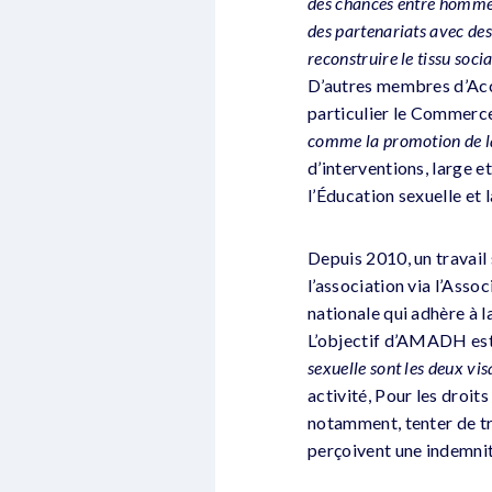
des chances entre hommes 
des partenariats avec de
reconstruire le tissu soci
D’autres membres d’Acci
particulier le Commerc
comme la promotion de la 
d’interventions, large
l’Éducation sexuelle et l
Depuis 2010, un travail 
l’association via l’As
nationale qui adhère à 
L’objectif d’AMADH est
sexuelle sont les deux vi
activité, Pour les droit
notamment, tenter de tro
perçoivent une indemni