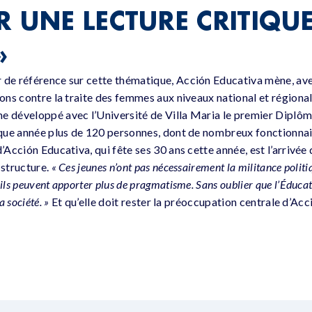
 UNE LECTURE CRITIQUE
»
 de référence sur cette thématique, Acción Educativa mène, av
ions contre la traite des femmes aux niveaux national et régional
e développé avec l’Université de Villa Maria le premier Diplôme
haque année plus de 120 personnes, dont de nombreux fonctionnai
d’Acción Educativa, qui fête ses 30 ans cette année, est l’arrivée
 structure.
« Ces jeunes n’ont pas nécessairement la militance politi
ils peuvent apporter plus de pragmatisme. Sans oublier que l’Éducat
a société. »
Et qu’elle doit rester la préoccupation centrale d’Acc