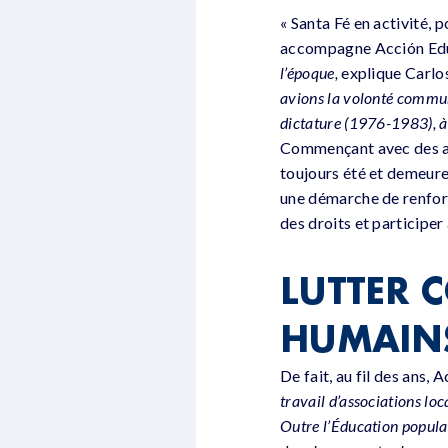
« Santa Fé en activité, 
accompagne Acción Educ
l’époque,
explique Carlo
avions la volonté commune
dictature (1976-1983), à
Commençant avec des ate
toujours été et demeure 
une démarche de renfor
des droits et participer
LUTTER C
HUMAIN
De fait, au fil des ans,
travail d’associations loc
Outre l’Éducation populai