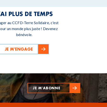
’AI PLUS DE TEMPS
ager au CCFD-Terre Solidaire, c'est
pour un monde plus juste ! Devenez
bénévole.
JE M'ENGAGE
JE M'ABONNE