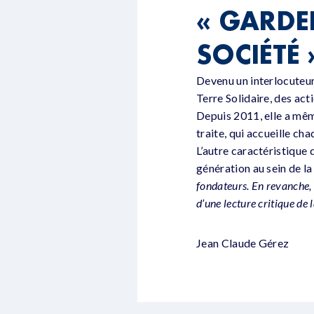
« GARDER
SOCIÉTÉ 
Devenu un interlocuteur
Terre Solidaire, des act
Depuis 2011, elle a mêm
traite, qui accueille c
L’autre caractéristique 
génération au sein de la
fondateurs. En revanche, 
d’une lecture critique de l
Jean Claude Gérez