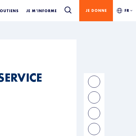
JE DONNE
FR
SOUTIENS
JE M’INFORME
SERVICE