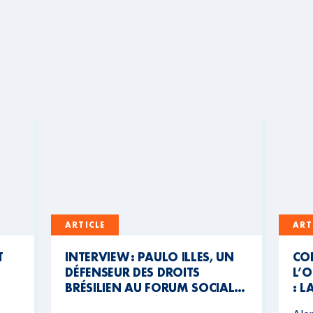
ARTICLE
ART
T
INTERVIEW : PAULO ILLES, UN
CO
DÉFENSEUR DES DROITS
L’O
BRÉSILIEN AU FORUM SOCIAL
: L
MONDIAL DU BÉNIN
CO