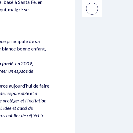
 basé à Santa Fé, en
qui, malgré ses
ce principale de sa
 ambiance bonne enfant,
 a fondé, en 2009,
créer un espace de
rce aujourd’hui de faire
de responsable et à
e protéger et l’incitation
’idée et aussi de
ns oublier de réfléchir