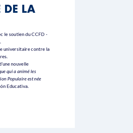
 DE LA
ec le soutien du CCFD -
.
 universitaire contre la
res.
 d’une nouvelle
que qui a animé les
ion Populaire est née
ión Educativa.