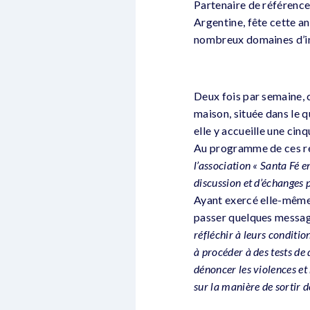
Partenaire de référence
Argentine, fête cette a
nombreux domaines d’int
Deux fois par semaine, 
maison, située dans le 
elle y accueille une cin
Au programme de ces ré
l’association « Santa Fé e
discussion et d’échanges p
Ayant exercé elle-même 
passer quelques messag
réfléchir à leurs conditio
à procéder à des tests de
dénoncer les violences et
sur la manière de sortir de