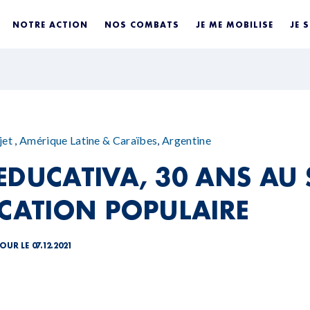
NOTRE ACTION
NOS COMBATS
JE ME MOBILISE
JE 
jet
,
Amérique Latine & Caraïbes
,
Argentine
EDUCATIVA, 30 ANS AU 
UCATION POPULAIRE
OUR LE 07.12.2021