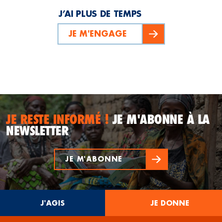
J’AI PLUS DE TEMPS
JE M'ENGAGE
JE RESTE INFORMÉ !
JE M'ABONNE À LA
NEWSLETTER
JE M'ABONNE
J'AGIS
JE DONNE