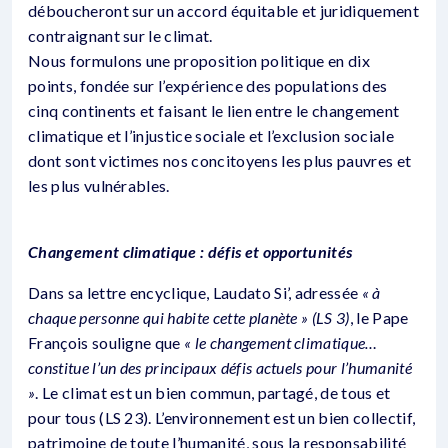
déboucheront sur un accord équitable et juridiquement
contraignant sur le climat.
Nous formulons une proposition politique en dix
points, fondée sur l’expérience des populations des
cinq continents et faisant le lien entre le changement
climatique et l’injustice sociale et l’exclusion sociale
dont sont victimes nos concitoyens les plus pauvres et
les plus vulnérables.
Changement climatique : défis et opportunités
Dans sa lettre encyclique, Laudato Si’, adressée
« à
chaque personne qui habite cette planète » (LS 3)
, le Pape
François souligne que
« le changement climatique…
constitue l’un des principaux défis actuels pour l’humanité
»
. Le climat est un bien commun, partagé, de tous et
pour tous (LS 23). L’environnement est un bien collectif,
patrimoine de toute l’humanité, sous la responsabilité