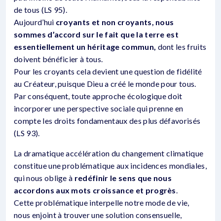
de tous (LS 95).
Aujourd’hui
croyants et non croyants, nous
sommes d’accord sur le fait que la terre est
essentiellement un héritage commun,
dont les fruits
doivent bénéficier à tous.
Pour les croyants cela devient une question de fidélité
au Créateur, puisque Dieu a créé le monde pour tous.
Par conséquent, toute approche écologique doit
incorporer une perspective sociale qui prenne en
compte les droits fondamentaux des plus défavorisés
(LS 93).
La dramatique accélération du changement climatique
constitue une problématique aux incidences mondiales,
qui nous oblige à
redéfinir le sens que nous
accordons aux mots croissance et progrès
.
Cette problématique interpelle notre mode de vie,
nous enjoint à trouver une solution consensuelle,