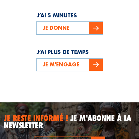
J’AI 5 MINUTES
JE DONNE
J’AI PLUS DE TEMPS
JE M'ENGAGE
JE RESTE INFORMÉ !
JE M'ABONNE À LA
NEWSLETTER