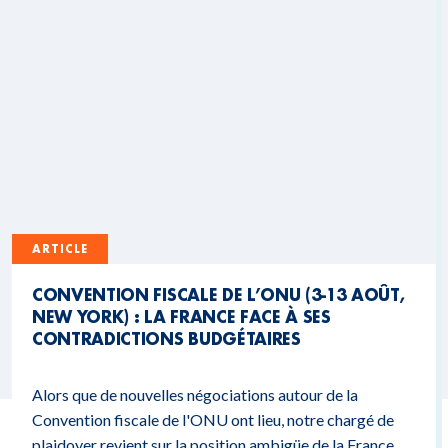
ARTICLE
CONVENTION FISCALE DE L’ONU (3-13 AOÛT,
NEW YORK) : LA FRANCE FACE À SES
CONTRADICTIONS BUDGÉTAIRES
Alors que de nouvelles négociations autour de la
Convention fiscale de l'ONU ont lieu, notre chargé de
plaidoyer revient sur la position ambigüe de la France.