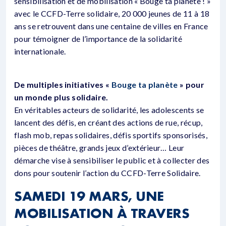
sensibilisation et de mobilisation « Bouge ta planète ! »
avec le CCFD-Terre solidaire, 20 000 jeunes de 11 à 18
ans se retrouvent dans une centaine de villes en France
pour témoigner de l’importance de la solidarité
internationale.
De multiples initiatives «
Bouge ta planète
» pour
un monde plus solidaire.
En véritables acteurs de solidarité, les adolescents se
lancent des défis, en créant des actions de rue, récup,
flash mob, repas solidaires, défis sportifs sponsorisés,
pièces de théâtre, grands jeux d’extérieur… Leur
démarche vise à sensibiliser le public et à collecter des
dons pour soutenir l’action du CCFD-Terre Solidaire.
SAMEDI 19 MARS, UNE
MOBILISATION À TRAVERS