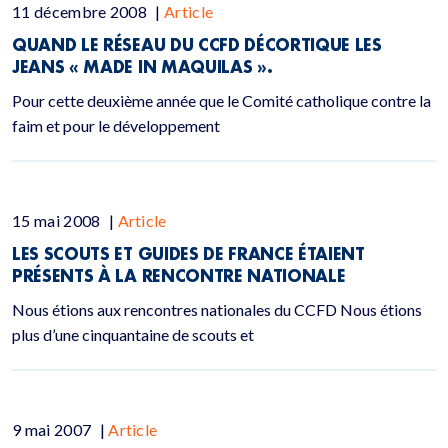
11 décembre 2008
|
Article
QUAND LE RÉSEAU DU CCFD DÉCORTIQUE LES
JEANS « MADE IN MAQUILAS ».
Pour cette deuxième année que le Comité catholique contre la
faim et pour le développement
15 mai 2008
|
Article
LES SCOUTS ET GUIDES DE FRANCE ÉTAIENT
PRÉSENTS À LA RENCONTRE NATIONALE
Nous étions aux rencontres nationales du CCFD Nous étions
plus d’une cinquantaine de scouts et
9 mai 2007
|
Article