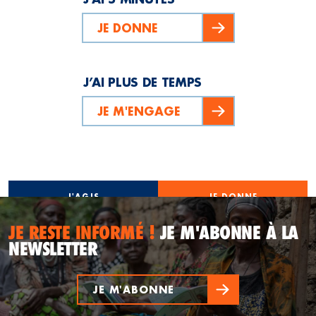
JE DONNE
J’AI PLUS DE TEMPS
JE M'ENGAGE
J'AGIS
JE DONNE
JE RESTE INFORMÉ !
JE M'ABONNE À LA
NEWSLETTER
JE M'ABONNE