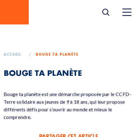
BOUGE TA PLANÈTE
ACCUEIL
/
BOUGE TA PLANÈTE
BOUGE TA PLANÈTE
Bouge ta planète est une démarche proposée par le CCFD-
Terre solidaire aux jeunes de 9 à 18 ans, qui leur propose
différents défis pour s’ouvrir au monde et mieux le
comprendre.
PARTAGER CET ARTICLE