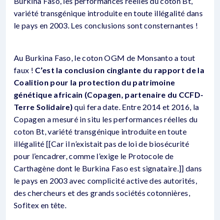
Burkina Faso, les performances réelles du coton Bt,
variété transgénique introduite en toute illégalité dans
le pays en 2003. Les conclusions sont consternantes !
Au Burkina Faso, le coton OGM de Monsanto a tout
faux !
C’est la conclusion cinglante du rapport de la
Coalition pour la protection du patrimoine
génétique africain (Copagen, partenaire du CCFD-
Terre Solidaire)
qui fera date. Entre 2014 et 2016, la
Copagen a mesuré in situ les performances réelles du
coton Bt, variété transgénique introduite en toute
illégalité [[Car il n’existait pas de loi de biosécurité
pour l’encadrer, comme l’exige le Protocole de
Carthagène dont le Burkina Faso est signataire.]] dans
le pays en 2003 avec complicité active des autorités,
des chercheurs et des grands sociétés cotonnières,
Sofitex en tête.