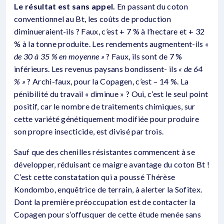
Le résultat est sans appel.
En passant du coton
conventionnel au Bt, les coûts de production
diminueraient-ils ? Faux, c’est + 7 % à l’hectare et + 32
% à la tonne produite. Les rendements augmentent-ils
«
de 30 à 35 % en moyenne »
? Faux, ils sont de 7 %
inférieurs. Les revenus paysans bondissent- ils
« de 64
% »
? Archi-faux, pour la Copagen, c’est – 14 %. La
pénibilité du travail « diminue » ? Oui, c’est le seul point
positif, car le nombre de traitements chimiques, sur
cette variété génétiquement modifiée pour produire
son propre insecticide, est divisé par trois.
Sauf que des chenilles résistantes commencent à se
développer, réduisant ce maigre avantage du coton Bt !
C’est cette constatation qui a poussé Thérèse
Kondombo, enquêtrice de terrain, à alerter la Sofitex.
Dont la première préoccupation est de contacter la
Copagen pour s’offusquer de cette étude menée sans