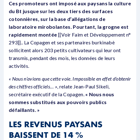
Ces promoteurs ont imposé aux paysans la culture
du Bt jusque sur les deux tiers des surfaces
cotonnières, sur la base d’allégations de
laboratoire mirobolantes. Pourtant, la grogne est
rapidement montée
[[Voir Faim et Développement n°
293]].. La Copagen et ses partenaires burkinabè
sollicitent alors 203 petits cultivateurs qui leur ont
transmis, pendant des mois, les données de leurs
activités.
« Nous n’avions que cette voie. Impossible en effet d’obtenir
des chiffres officiels… »
, relate Jean-Paul Sikeli,
secrétaire exécutif de la Copagen.
« Nous nous
sommes substitués aux pouvoirs publics
défaillants. »
LES REVENUS PAYSANS
BAISSENT DE 14 %