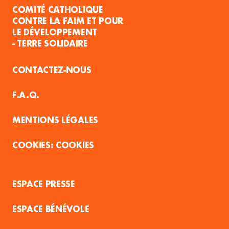
COMITÉ CATHOLIQUE
CONTRE LA FAIM ET POUR
LE DÉVELOPPEMENT
- TERRE SOLIDAIRE
CONTACTEZ-NOUS
F.A.Q.
MENTIONS LÉGALES
COOKIES
ESPACE PRESSE
ESPACE BÉNÉVOLE