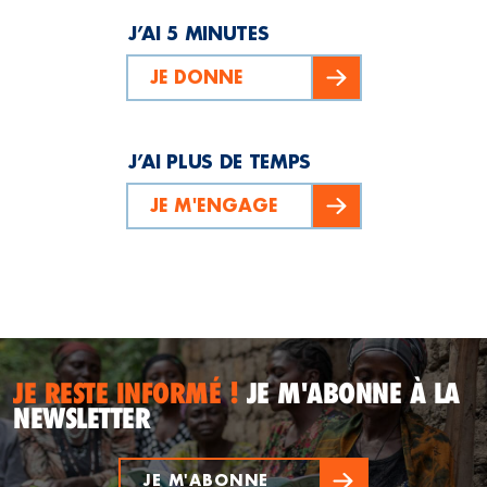
J’AI 5 MINUTES
JE DONNE
J’AI PLUS DE TEMPS
JE M'ENGAGE
JE RESTE INFORMÉ !
JE M'ABONNE À LA
NEWSLETTER
JE M'ABONNE