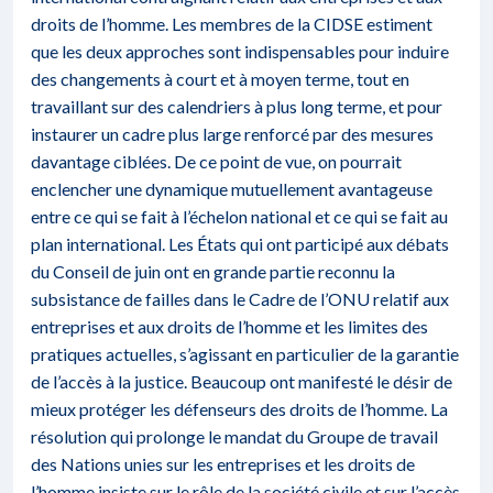
droits de l’homme. Les membres de la CIDSE estiment
que les deux approches sont indispensables pour induire
des changements à court et à moyen terme, tout en
travaillant sur des calendriers à plus long terme, et pour
instaurer un cadre plus large renforcé par des mesures
davantage ciblées. De ce point de vue, on pourrait
enclencher une dynamique mutuellement avantageuse
entre ce qui se fait à l’échelon national et ce qui se fait au
plan international. Les États qui ont participé aux débats
du Conseil de juin ont en grande partie reconnu la
subsistance de failles dans le Cadre de l’ONU relatif aux
entreprises et aux droits de l’homme et les limites des
pratiques actuelles, s’agissant en particulier de la garantie
de l’accès à la justice. Beaucoup ont manifesté le désir de
mieux protéger les défenseurs des droits de l’homme. La
résolution qui prolonge le mandat du Groupe de travail
des Nations unies sur les entreprises et les droits de
l’homme insiste sur le rôle de la société civile et sur l’accès