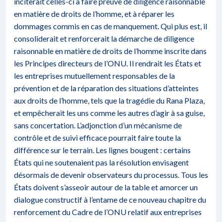
inciterait celles-ci à faire preuve de diligence raisonnable
en matière de droits de l’homme, et à réparer les
dommages commis en cas de manquement. Qui plus est, il
consoliderait et renforcerait la démarche de diligence
raisonnable en matière de droits de l’homme inscrite dans
les Principes directeurs de l’ONU. Il rendrait les États et
les entreprises mutuellement responsables de la
prévention et de la réparation des situations d’atteintes
aux droits de l’homme, tels que la tragédie du Rana Plaza,
et empêcherait les uns comme les autres d’agir à sa guise,
sans concertation. L’adjonction d’un mécanisme de
contrôle et de suivi efficace pourrait faire toute la
différence sur le terrain. Les lignes bougent : certains
États qui ne soutenaient pas la résolution envisagent
désormais de devenir observateurs du processus. Tous les
États doivent s’asseoir autour de la table et amorcer un
dialogue constructif à l’entame de ce nouveau chapitre du
renforcement du Cadre de l’ONU relatif aux entreprises