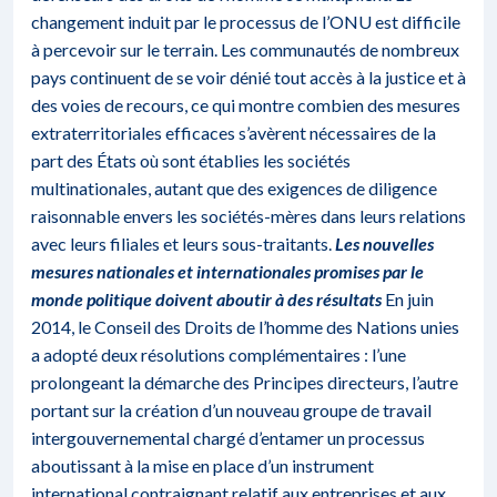
changement induit par le processus de l’ONU est difficile
à percevoir sur le terrain. Les communautés de nombreux
pays continuent de se voir dénié tout accès à la justice et à
des voies de recours, ce qui montre combien des mesures
extraterritoriales efficaces s’avèrent nécessaires de la
part des États où sont établies les sociétés
multinationales, autant que des exigences de diligence
raisonnable envers les sociétés-mères dans leurs relations
avec leurs filiales et leurs sous-traitants.
Les nouvelles
mesures nationales et internationales promises par le
monde politique doivent aboutir à des résultats
En juin
2014, le Conseil des Droits de l’homme des Nations unies
a adopté deux résolutions complémentaires : l’une
prolongeant la démarche des Principes directeurs, l’autre
portant sur la création d’un nouveau groupe de travail
intergouvernemental chargé d’entamer un processus
aboutissant à la mise en place d’un instrument
international contraignant relatif aux entreprises et aux