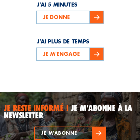
J’AI 5 MINUTES
JE DONNE
J’AI PLUS DE TEMPS
JE M'ENGAGE
JE RESTE INFORMÉ !
JE M'ABONNE À LA
NEWSLETTER
JE M'ABONNE