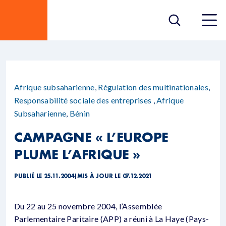
Afrique subsaharienne
,
Régulation des multinationales
,
Responsabilité sociale des entreprises
,
Afrique
Subsaharienne
,
Bénin
CAMPAGNE « L’EUROPE
PLUME L’AFRIQUE »
PUBLIÉ LE 25.11.2004
|
MIS À JOUR LE 07.12.2021
Du 22 au 25 novembre 2004, l’Assemblée
Parlementaire Paritaire (APP) a réuni à La Haye (Pays-