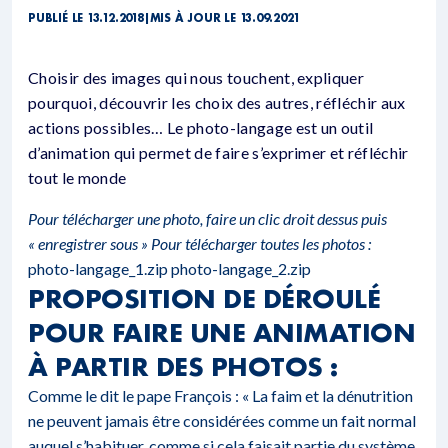
PUBLIÉ LE 13.12.2018
|
MIS À JOUR LE 13.09.2021
Choisir des images qui nous touchent, expliquer
pourquoi, découvrir les choix des autres, réfléchir aux
actions possibles… Le photo-langage est un outil
d’animation qui permet de faire s’exprimer et réfléchir
tout le monde
Pour télécharger une photo, faire un clic droit dessus puis
« enregistrer sous »
Pour télécharger toutes les photos :
photo-langage_1.zip
photo-langage_2.zip
PROPOSITION DE DÉROULÉ
POUR FAIRE UNE ANIMATION
À PARTIR DES PHOTOS :
Comme le dit le pape François : « La faim et la dénutrition
ne peuvent jamais être considérées comme un fait normal
auquel s’habituer, comme si cela faisait partie du système.