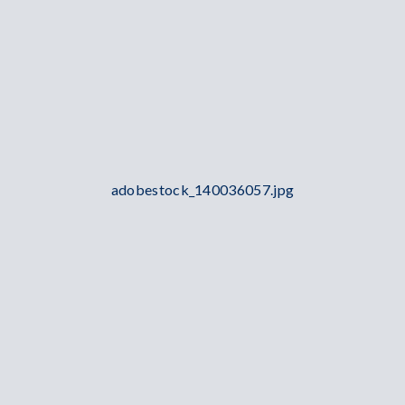
adobestock_140036057.jpg