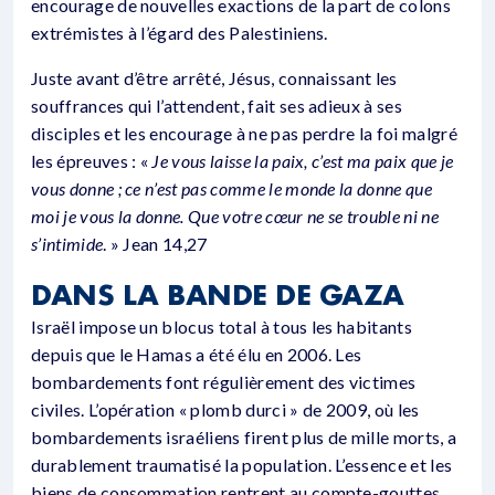
encourage de nouvelles exactions de la part de colons
extrémistes à l’égard des Palestiniens.
Juste avant d’être arrêté, Jésus, connaissant les
souffrances qui l’attendent, fait ses adieux à ses
disciples et les encourage à ne pas perdre la foi malgré
les épreuves : «
Je vous laisse la paix, c’est ma paix que je
vous donne ; ce n’est pas comme le monde la donne que
moi je vous la donne. Que votre cœur ne se trouble ni ne
s’intimide
. » Jean 14,27
DANS LA BANDE DE GAZA
Israël impose un blocus total à tous les habitants
depuis que le Hamas a été élu en 2006. Les
bombardements font régulièrement des victimes
civiles. L’opération « plomb durci » de 2009, où les
bombardements israéliens firent plus de mille morts, a
durablement traumatisé la population. L’essence et les
biens de consommation rentrent au compte-gouttes,