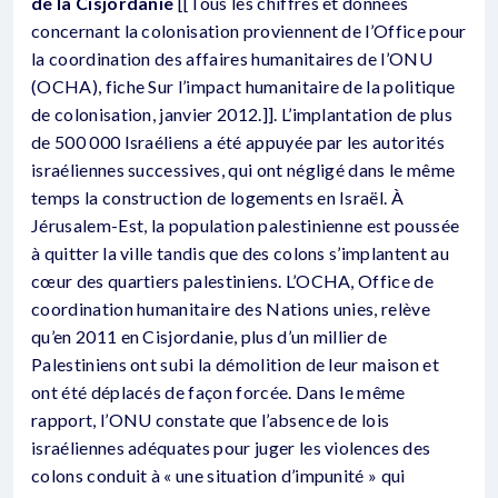
de la Cisjordanie
[[Tous les chiffres et données
concernant la colonisation proviennent de l’Office pour
la coordination des affaires humanitaires de l’ONU
(OCHA), fiche Sur l’impact humanitaire de la politique
de colonisation, janvier 2012.]]. L’implantation de plus
de 500 000 Israéliens a été appuyée par les autorités
israéliennes successives, qui ont négligé dans le même
temps la construction de logements en Israël. À
Jérusalem-Est, la population palestinienne est poussée
à quitter la ville tandis que des colons s’implantent au
cœur des quartiers palestiniens. L’OCHA, Office de
coordination humanitaire des Nations unies, relève
qu’en 2011 en Cisjordanie, plus d’un millier de
Palestiniens ont subi la démolition de leur maison et
ont été déplacés de façon forcée. Dans le même
rapport, l’ONU constate que l’absence de lois
israéliennes adéquates pour juger les violences des
colons conduit à « une situation d’impunité » qui