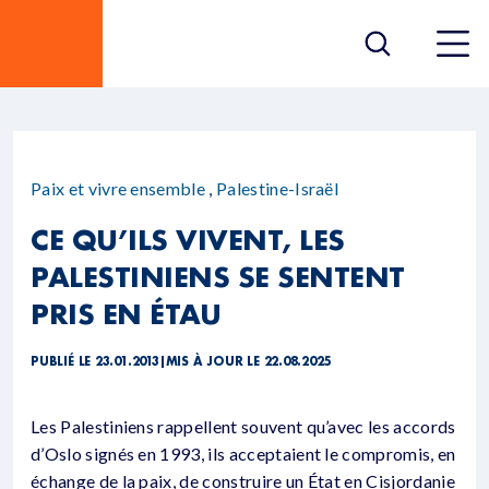
Paix et vivre ensemble
,
Palestine-Israël
CE QU’ILS VIVENT, LES
PALESTINIENS SE SENTENT
PRIS EN ÉTAU
PUBLIÉ LE 23.01.2013
|
MIS À JOUR LE 22.08.2025
Les Palestiniens rappellent souvent qu’avec les accords
d’Oslo signés en 1993, ils acceptaient le compromis, en
échange de la paix, de construire un État en Cisjordanie