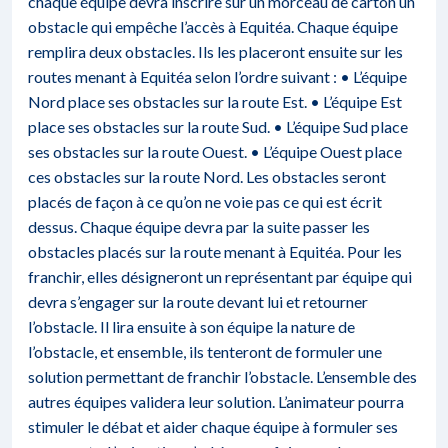
chaque équipe devra inscrire sur un morceau de carton un
obstacle qui empêche l’accès à Equitéa. Chaque équipe
remplira deux obstacles. Ils les placeront ensuite sur les
routes menant à Equitéa selon l’ordre suivant : • L’équipe
Nord place ses obstacles sur la route Est. • L’équipe Est
place ses obstacles sur la route Sud. • L’équipe Sud place
ses obstacles sur la route Ouest. • L’équipe Ouest place
ces obstacles sur la route Nord. Les obstacles seront
placés de façon à ce qu’on ne voie pas ce qui est écrit
dessus. Chaque équipe devra par la suite passer les
obstacles placés sur la route menant à Equitéa. Pour les
franchir, elles désigneront un représentant par équipe qui
devra s’engager sur la route devant lui et retourner
l’obstacle. Il lira ensuite à son équipe la nature de
l’obstacle, et ensemble, ils tenteront de formuler une
solution permettant de franchir l’obstacle. L’ensemble des
autres équipes validera leur solution. L’animateur pourra
stimuler le débat et aider chaque équipe à formuler ses