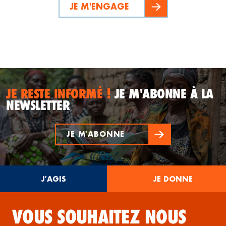
JE M'ENGAGE
JE RESTE INFORMÉ !
JE M'ABONNE À LA
NEWSLETTER
JE M'ABONNE
J'AGIS
JE DONNE
VOUS SOUHAITEZ NOUS