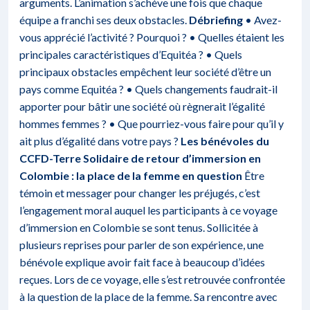
arguments. L’animation s’achève une fois que chaque
équipe a franchi ses deux obstacles.
Débriefing
• Avez-
vous apprécié l’activité ? Pourquoi ? • Quelles étaient les
principales caractéristiques d’Equitéa ? • Quels
principaux obstacles empêchent leur société d’être un
pays comme Equitéa ? • Quels changements faudrait-il
apporter pour bâtir une société où règnerait l’égalité
hommes femmes ? • Que pourriez-vous faire pour qu’il y
ait plus d’égalité dans votre pays ?
Les bénévoles du
CCFD-Terre Solidaire de retour d’immersion en
Colombie : la place de la femme en question
Être
témoin et messager pour changer les préjugés, c’est
l’engagement moral auquel les participants à ce voyage
d’immersion en Colombie se sont tenus. Sollicitée à
plusieurs reprises pour parler de son expérience, une
bénévole explique avoir fait face à beaucoup d’idées
reçues. Lors de ce voyage, elle s’est retrouvée confrontée
à la question de la place de la femme. Sa rencontre avec