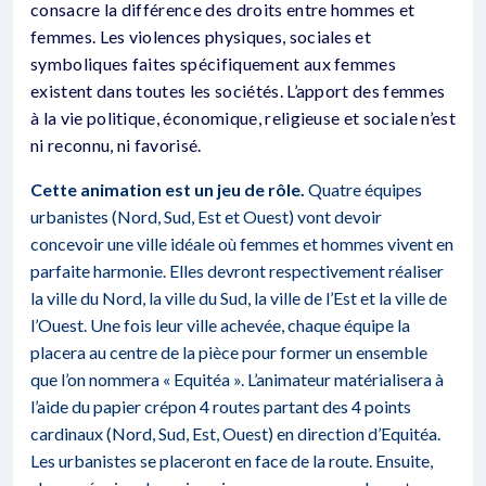
consacre la différence des droits entre hommes et
femmes. Les violences physiques, sociales et
symboliques faites spécifiquement aux femmes
existent dans toutes les sociétés. L’apport des femmes
à la vie politique, économique, religieuse et sociale n’est
ni reconnu, ni favorisé.
Cette animation est un jeu de rôle.
Quatre équipes
urbanistes (Nord, Sud, Est et Ouest) vont devoir
concevoir une ville idéale où femmes et hommes vivent en
parfaite harmonie. Elles devront respectivement réaliser
la ville du Nord, la ville du Sud, la ville de l’Est et la ville de
l’Ouest. Une fois leur ville achevée, chaque équipe la
placera au centre de la pièce pour former un ensemble
que l’on nommera « Equitéa ». L’animateur matérialisera à
l’aide du papier crépon 4 routes partant des 4 points
cardinaux (Nord, Sud, Est, Ouest) en direction d’Equitéa.
Les urbanistes se placeront en face de la route. Ensuite,