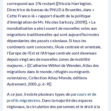
correspond aux 3 % restant [[Nicola Harrington,
Directrice du bureau du PNUD à Bruxelles, dans «
Cette France-là » rapport d’audit de la politique
d’immigration de Mr. Nicolas Sarkozy, 2009]]. « La
mondialisation a ainsi ouvert de nouvelles voies aux
migrations traditionnelles qui sont aujourd’hui moins
dépendantes des passés coloniaux. Si tous les
continents sont concernés, l’Asie centrale et orientale,
l’Europe de l’Est et l’Afrique centrale sont devenues
depuis vingt ans de nouvelles zones de mobilité
majeures. » [[Catherine Withol de Wenden, Atlas des
migrations dans le monde, réfugiés ou migrants
volontaires, Collection Atlas/Monde, éditions
Autrement, 2005, p. 6-9]]
A ce jour, il existe plusieurs types de
parcours et de
profils migratoires
. Dans la majorité des espaces
régionaux, la circulation des personnes et le droit à la