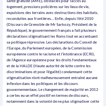
santé gratuite (AME), obstacles pour l’accès au
logement, pressions policières sur les lieux de vie,
expulsions des terrains avec destructions des habitats,
reconduites aux frontières… Enfin, depuis l’été 2010
(Discours de Grenoble de Mr Sarkozy, Président de la
République), le gouvernement français a fait plusieurs
déclarations stigmatisant les Roms tout en accentuant
sa politique répressive. Les déclarations du Conseil de
l’Europe, du Parlement européen, de la Commission
européenne contre le racisme et l’intolérance (ECRI),
de l’Agence européenne pour les droits fondamentaux
et de la HALDE (Haute autorité de lutte contre les
discriminations et pour l’égalité) condamnant cette
stigmatisation n’ont malheureusement entraîné aucune
inflexion dans les politiques et les discours
gouvernementaux. Le changement de majorité en 2012
a certes eu un effet positif en termes de discours,
notamment dans la volonté de ne plus stigmatiser cette