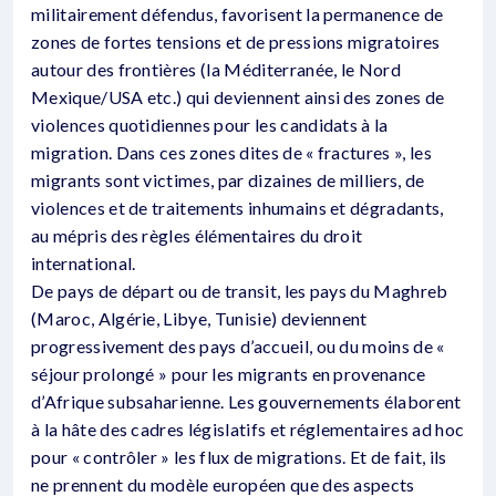
militairement défendus, favorisent la permanence de
zones de fortes tensions et de pressions migratoires
autour des frontières (la Méditerranée, le Nord
Mexique/USA etc.) qui deviennent ainsi des zones de
violences quotidiennes pour les candidats à la
migration. Dans ces zones dites de « fractures », les
migrants sont victimes, par dizaines de milliers, de
violences et de traitements inhumains et dégradants,
au mépris des règles élémentaires du droit
international.
De pays de départ ou de transit, les pays du Maghreb
(Maroc, Algérie, Libye, Tunisie) deviennent
progressivement des pays d’accueil, ou du moins de «
séjour prolongé » pour les migrants en provenance
d’Afrique subsaharienne. Les gouvernements élaborent
à la hâte des cadres législatifs et réglementaires ad hoc
pour « contrôler » les flux de migrations. Et de fait, ils
ne prennent du modèle européen que des aspects