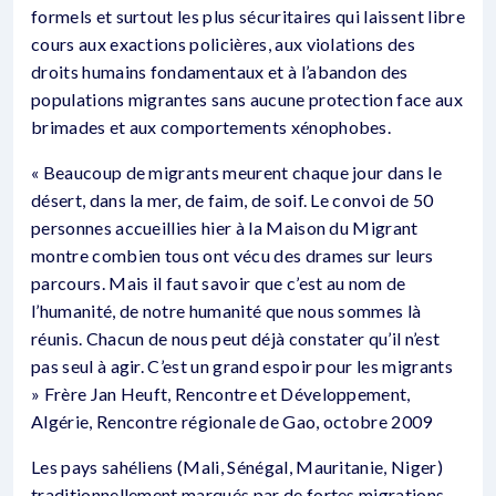
formels et surtout les plus sécuritaires qui laissent libre
cours aux exactions policières, aux violations des
droits humains fondamentaux et à l’abandon des
populations migrantes sans aucune protection face aux
brimades et aux comportements xénophobes.
« Beaucoup de migrants meurent chaque jour dans le
désert, dans la mer, de faim, de soif. Le convoi de 50
personnes accueillies hier à la Maison du Migrant
montre combien tous ont vécu des drames sur leurs
parcours. Mais il faut savoir que c’est au nom de
l’humanité, de notre humanité que nous sommes là
réunis. Chacun de nous peut déjà constater qu’il n’est
pas seul à agir. C’est un grand espoir pour les migrants
» Frère Jan Heuft, Rencontre et Développement,
Algérie, Rencontre régionale de Gao, octobre 2009
Les pays sahéliens (Mali, Sénégal, Mauritanie, Niger)
traditionnellement marqués par de fortes migrations