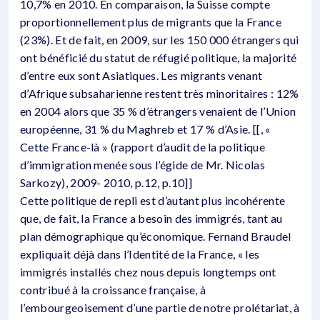
10,7% en 2010. En comparaison, la Suisse compte
proportionnellement plus de migrants que la France
(23%). Et de fait, en 2009, sur les 150 000 étrangers qui
ont bénéficié du statut de réfugié politique, la majorité
d’entre eux sont Asiatiques. Les migrants venant
d’Afrique subsaharienne restent très minoritaires : 12%
en 2004 alors que 35 % d’étrangers venaient de l’Union
européenne, 31 % du Maghreb et 17 % d’Asie. [[, «
Cette France-là » (rapport d’audit de la politique
d’immigration menée sous l’égide de Mr. Nicolas
Sarkozy), 2009- 2010, p.12, p.10]]
Cette politique de repli est d’autant plus incohérente
que, de fait, la France a besoin des immigrés, tant au
plan démographique qu’économique. Fernand Braudel
expliquait déjà dans l’Identité de la France, « les
immigrés installés chez nous depuis longtemps ont
contribué à la croissance française, à
l’embourgeoisement d’une partie de notre prolétariat, à