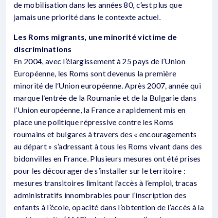
de mobilisation dans les années 80, c’est plus que
jamais une priorité dans le contexte actuel.
Les Roms migrants, une minorité victime de
discriminations
En 2004, avec l’élargissement à 25 pays de l’Union
Européenne, les Roms sont devenus la première
minorité de l’Union européenne. Après 2007, année qui
marque l’entrée de la Roumanie et de la Bulgarie dans
l’Union européenne, la France a rapidement mis en
place une politique répressive contre les Roms
roumains et bulgares à travers des « encouragements
au départ » s’adressant à tous les Roms vivant dans des
bidonvilles en France. Plusieurs mesures ont été prises
pour les décourager de s’installer sur le territoire :
mesures transitoires limitant l’accès à l’emploi, tracas
administratifs innombrables pour l’inscription des
enfants à l’école, opacité dans l’obtention de l’accès à la