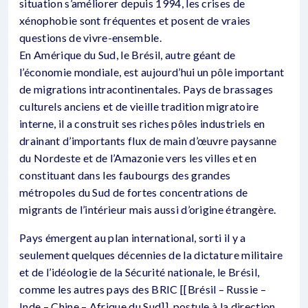
situation s’améliorer depuis 1994, les crises de
xénophobie sont fréquentes et posent de vraies
questions de vivre-ensemble.
En Amérique du Sud, le Brésil, autre géant de
l’économie mondiale, est aujourd’hui un pôle important
de migrations intracontinentales. Pays de brassages
culturels anciens et de vieille tradition migratoire
interne, il a construit ses riches pôles industriels en
drainant d’importants flux de main d’œuvre paysanne
du Nordeste et de l’Amazonie vers les villes et en
constituant dans les faubourgs des grandes
métropoles du Sud de fortes concentrations de
migrants de l’intérieur mais aussi d’origine étrangère.
Pays émergent au plan international, sorti il y a
seulement quelques décennies de la dictature militaire
et de l’idéologie de la Sécurité nationale, le Brésil,
comme les autres pays des BRIC [[Brésil – Russie –
Inde – Chine – Afrique du Sud]], postule à la direction