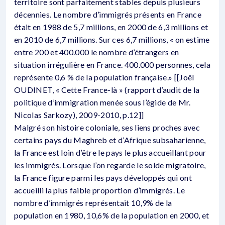
territoire sont parfaitement stables depuis plusieurs
décennies. Le nombre d’immigrés présents en France
était en 1988 de 5,7 millions, en 2000 de 6,3 millions et
en 2010 de 6,7 millions. Sur ces 6,7 millions, « on estime
entre 200 et 400.000 le nombre d’étrangers en
situation irrégulière en France. 400.000 personnes, cela
représente 0,6 % de la population française.» [[Joël
OUDINET, « Cette France-là » (rapport d’audit de la
politique d’immigration menée sous l’égide de Mr.
Nicolas Sarkozy), 2009-2010, p.12]]
Malgré son histoire coloniale, ses liens proches avec
certains pays du Maghreb et d’Afrique subsaharienne,
la France est loin d’être le pays le plus accueillant pour
les immigrés. Lorsque l’on regarde le solde migratoire,
la France figure parmi les pays développés qui ont
accueilli la plus faible proportion d’immigrés. Le
nombre d’immigrés représentait 10,9% de la
population en 1980, 10,6% de la population en 2000, et