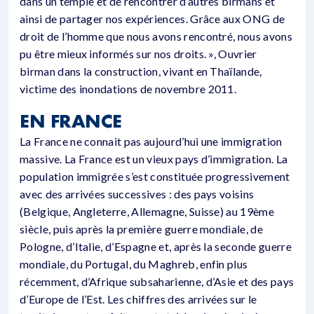
dans un temple et de rencontrer d’autres birmans et
ainsi de partager nos expériences. Grâce aux ONG de
droit de l’homme que nous avons rencontré, nous avons
pu être mieux informés sur nos droits. », Ouvrier
birman dans la construction, vivant en Thaïlande,
victime des inondations de novembre 2011.
EN FRANCE
La France ne connait pas aujourd’hui une immigration
massive. La France est un vieux pays d’immigration. La
population immigrée s’est constituée progressivement
avec des arrivées successives : des pays voisins
(Belgique, Angleterre, Allemagne, Suisse) au 19ème
siècle, puis après la première guerre mondiale, de
Pologne, d’Italie, d’Espagne et, après la seconde guerre
mondiale, du Portugal, du Maghreb, enfin plus
récemment, d’Afrique subsaharienne, d’Asie et des pays
d’Europe de l’Est. Les chiffres des arrivées sur le