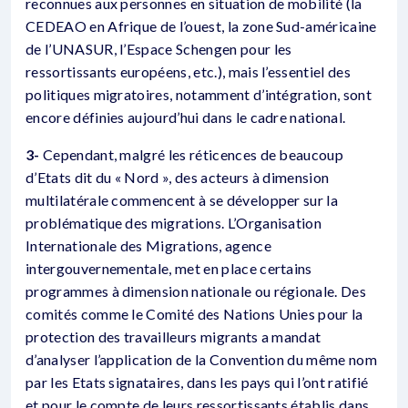
reconnues aux personnes en situation de mobilité (la
CEDEAO en Afrique de l’ouest, la zone Sud-américaine
de l’UNASUR, l’Espace Schengen pour les
ressortissants européens, etc.), mais l’essentiel des
politiques migratoires, notamment d’intégration, sont
encore définies aujourd’hui dans le cadre national.
3-
Cependant, malgré les réticences de beaucoup
d’Etats dit du « Nord », des acteurs à dimension
multilatérale commencent à se développer sur la
problématique des migrations. L’Organisation
Internationale des Migrations, agence
intergouvernementale, met en place certains
programmes à dimension nationale ou régionale. Des
comités comme le Comité des Nations Unies pour la
protection des travailleurs migrants a mandat
d’analyser l’application de la Convention du même nom
par les Etats signataires, dans les pays qui l’ont ratifié
et pour le compte de leurs ressortissants établis dans