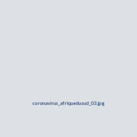
coronavirus_afriquedusud_03.jpg