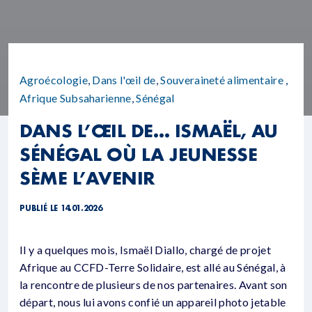
Agroécologie
,
Dans l'œil de
,
Souveraineté alimentaire
,
Afrique Subsaharienne
,
Sénégal
DANS L’ŒIL DE… ISMAËL, AU
SÉNÉGAL OÙ LA JEUNESSE
SÈME L’AVENIR
PUBLIÉ LE 14.01.2026
Il y a quelques mois, Ismaël Diallo, chargé de projet
Afrique au CCFD-Terre Solidaire, est allé au Sénégal, à
la rencontre de plusieurs de nos partenaires. Avant son
départ, nous lui avons confié un appareil photo jetable