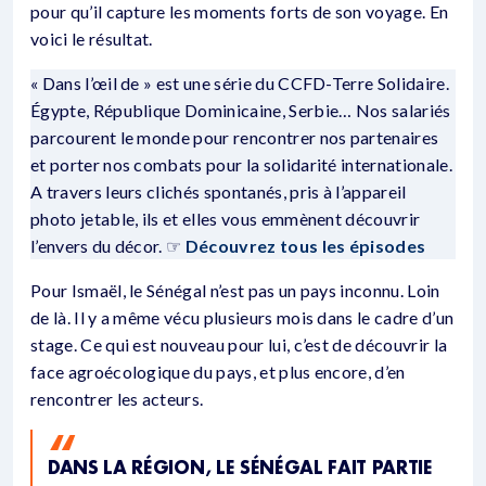
pour qu’il capture les moments forts de son voyage. En
voici le résultat.
« Dans l’œil de » est une série du CCFD-Terre Solidaire.
Égypte, République Dominicaine, Serbie… Nos salariés
parcourent le monde pour rencontrer nos partenaires
et porter nos combats pour la solidarité internationale.
A travers leurs clichés spontanés, pris à l’appareil
photo jetable, ils et elles vous emmènent découvrir
l’envers du décor. ☞
Découvrez tous les épisodes
Pour Ismaël, le Sénégal n’est pas un pays inconnu. Loin
de là. Il y a même vécu plusieurs mois dans le cadre d’un
stage. Ce qui est nouveau pour lui, c’est de découvrir la
face agroécologique du pays, et plus encore, d’en
rencontrer les acteurs.
DANS LA RÉGION, LE SÉNÉGAL FAIT PARTIE