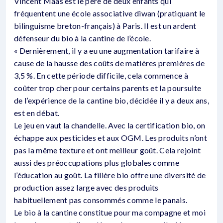
Vincent Maas est le père de deux enfants qui
fréquentent une école associative diwan (pratiquant le
bilinguisme breton-français) à Paris. Il est un ardent
défenseur du bio à la cantine de l’école.
« Dernièrement, il y a eu une augmentation tarifaire à
cause de la hausse des coûts de matières premières de
3,5 %. En cette période difficile, cela commence à
coûter trop cher pour certains parents et la poursuite
de l’expérience de la cantine bio, décidée il y a deux ans,
est en débat.
Le jeu en vaut la chandelle. Avec la certification bio, on
échappe aux pesticides et aux OGM. Les produits n’ont
pas la même texture et ont meilleur goût. Cela rejoint
aussi des préoccupations plus globales comme
l’éducation au goût. La filière bio offre une diversité de
production assez large avec des produits
habituellement pas consommés comme le panais.
Le bio à la cantine constitue pour ma compagne et moi