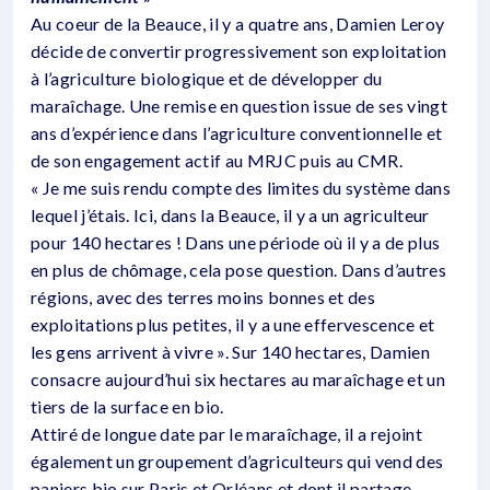
Au coeur de la Beauce, il y a quatre ans, Damien Leroy
décide de convertir progressivement son exploitation
à l’agriculture biologique et de développer du
maraîchage. Une remise en question issue de ses vingt
ans d’expérience dans l’agriculture conventionnelle et
de son engagement actif au MRJC puis au CMR.
« Je me suis rendu compte des limites du système dans
lequel j’étais. Ici, dans la Beauce, il y a un agriculteur
pour 140 hectares ! Dans une période où il y a de plus
en plus de chômage, cela pose question. Dans d’autres
régions, avec des terres moins bonnes et des
exploitations plus petites, il y a une effervescence et
les gens arrivent à vivre ». Sur 140 hectares, Damien
consacre aujourd’hui six hectares au maraîchage et un
tiers de la surface en bio.
Attiré de longue date par le maraîchage, il a rejoint
également un groupement d’agriculteurs qui vend des
paniers bio sur Paris et Orléans et dont il partage