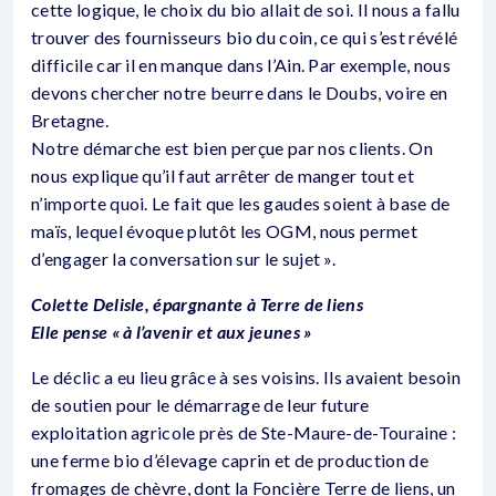
cette logique, le choix du bio allait de soi. Il nous a fallu
trouver des fournisseurs bio du coin, ce qui s’est révélé
difficile car il en manque dans l’Ain. Par exemple, nous
devons chercher notre beurre dans le Doubs, voire en
Bretagne.
Notre démarche est bien perçue par nos clients. On
nous explique qu’il faut arrêter de manger tout et
n’importe quoi. Le fait que les gaudes soient à base de
maïs, lequel évoque plutôt les OGM, nous permet
d’engager la conversation sur le sujet ».
Colette Delisle, épargnante à Terre de liens
Elle pense « à l’avenir et aux jeunes »
Le déclic a eu lieu grâce à ses voisins. Ils avaient besoin
de soutien pour le démarrage de leur future
exploitation agricole près de Ste-Maure-de-Touraine :
une ferme bio d’élevage caprin et de production de
fromages de chèvre, dont la Foncière Terre de liens, un