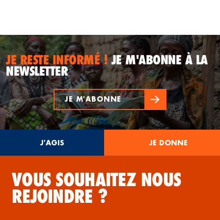
JE RESTE INFORMÉ !
JE M'ABONNE À LA
NEWSLETTER
JE M'ABONNE
J'AGIS
JE DONNE
VOUS SOUHAITEZ NOUS
REJOINDRE ?