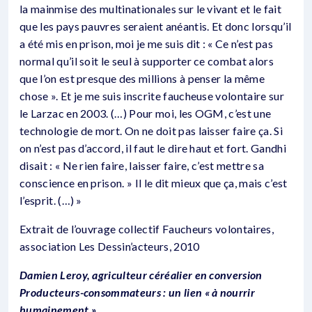
la mainmise des multinationales sur le vivant et le fait
que les pays pauvres seraient anéantis. Et donc lorsqu’il
a été mis en prison, moi je me suis dit : « Ce n’est pas
normal qu’il soit le seul à supporter ce combat alors
que l’on est presque des millions à penser la même
chose ». Et je me suis inscrite faucheuse volontaire sur
le Larzac en 2003. (…) Pour moi, les OGM, c’est une
technologie de mort. On ne doit pas laisser faire ça. Si
on n’est pas d’accord, il faut le dire haut et fort. Gandhi
disait : « Ne rien faire, laisser faire, c’est mettre sa
conscience en prison. » Il le dit mieux que ça, mais c’est
l’esprit. (…) »
Extrait de l’ouvrage collectif Faucheurs volontaires,
association Les Dessin’acteurs, 2010
Damien Leroy, agriculteur céréalier en conversion
Producteurs-consommateurs : un lien « à nourrir
humainement »