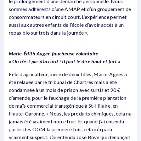
le prolongement d’une démarche personnelle. Nous
sommes adhérents d’une AMAP et d’un groupement de
consommateurs en circuit court. L’expérience permet
aussi aux autres enfants de l’école d’avoir accès à un
repas bio sur trois dans la journée ».
Marie-Édith Auger, faucheuse volontaire
« On n’est pas d’accord ? Il faut le dire haut et fort »
Fille d’agriculteur, mère de deux filles, Marie-Agnès a
été relaxée par le tribunal de Chartres mais a été
condamnée à un mois de prison avec sursis et 90 €
d’amende, pour le fauchage de la première plantation
de maïs commercial transgénique à St-Hilaire, en
Haute-Garonne. « Nous, les produits chimiques, cela n’a
jamais été vraiment notre truc. Et quand j’ai entendu
parler des OGM la première fois, cela m’a paru
vraiment suspect. J’ai entendu José Bové qui dénonçait