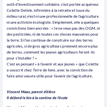
outil d’investissement solidaire, s’est portée acquéreur.
Colette Delisle, infirmière à la retraite et issue du
milieu rural, n’est ni une professionnelle de l’agriculture
ni une activiste écologiste. Simplement, elle a quelques
convictions bien ancrées : « Je ne veux pas des OGM, ni
des pesticides, ni de toutes ces choses mauvaises pour
la terre. Si l’on continue de construire sur des terres
agricoles, si de gros agriculteurs prennent encore plus
de terres, comment les jeunes agriculteurs feront-ils
pour s’installer ? »
C’est en pensant « à l’avenir et aux jeunes » que Colette
a souscrit chez Terre de liens, avec la conviction de
faire ainsi oeuvre utile pour l’avenir de l’agriculture.
Vincent Maas, parent d’élève
Il défend le bio à la cantine de l’école