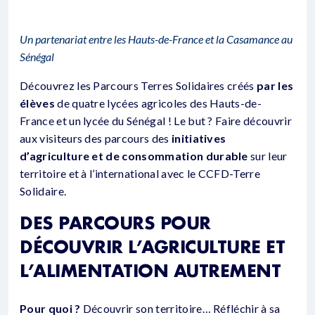
Un partenariat entre les Hauts-de-France et la Casamance au
Sénégal
Découvrez les Parcours Terres Solidaires créés
par les
élèves
de quatre lycées agricoles des Hauts-de-
France et un lycée du Sénégal ! Le but ? Faire découvrir
aux visiteurs des parcours des
initiatives
d’agriculture et de consommation durable
sur leur
territoire et à l’international avec le CCFD-Terre
Solidaire.
DES PARCOURS POUR
DÉCOUVRIR L’AGRICULTURE ET
L’ALIMENTATION AUTREMENT
Pour quoi ?
Découvrir son territoire… Réfléchir à sa