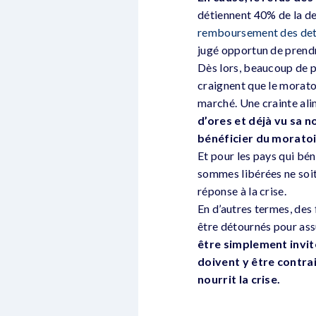
détiennent 40% de la de
remboursement des det
jugé opportun de prendr
Dès lors, beaucoup de p
craignent que le moratoi
marché. Une crainte al
d’ores et déjà vu sa n
bénéficier du moratoi
Et pour les pays qui bén
sommes libérées ne soit 
réponse à la crise.
En d’autres termes, des
être détournés pour assu
être simplement invit
doivent y être contra
nourrit la crise.