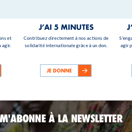
J’AI 5 MINUTES
J
ons et
Contribuez directement à nos actions de
S'eng
 agir.
solidarité internationale grâce à un don.
agir 
JE DONNE
 M'ABONNE À LA NEWSLETTER