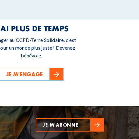
’AI PLUS DE TEMPS
ager au CCFD-Terre Solidaire, c'est
pour un monde plus juste ! Devenez
bénévole.
JE M'ENGAGE
JE M'ABONNE