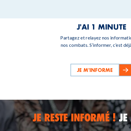
J'AI 1 MINUTE
Partagez et relayez nos informati
nos combats. S’informer, c’est déjà
JE M'INFORME
JE RESTE INFORMÉ !
JE