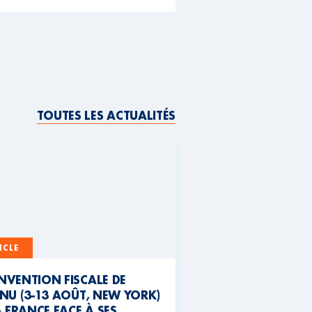
TOUTES LES ACTUALITÉS
ICLE
NVENTION FISCALE DE
NU (3-13 AOÛT, NEW YORK)
A FRANCE FACE À SES