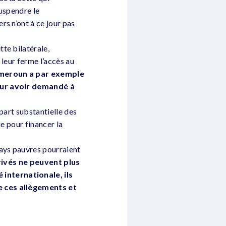
suspendre le
rs n’ont à ce jour pas
te bilatérale,
leur ferme l’accès au
meroun a par exemple
ur avoir demandé à
part substantielle des
e pour financer la
pays pauvres pourraient
rivés ne peuvent plus
internationale, ils
e ces allègements et