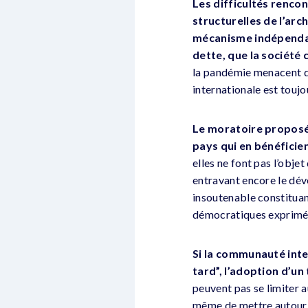
Les difficultés rencon
structurelles de l’arc
mécanisme indépendant
dette, que la société
la pandémie menacent d
internationale est toujo
Le moratoire proposé
pays qui en bénéficie
elles ne font pas l’obje
entravant encore le dév
insoutenable constituant
démocratiques exprimés
Si la communauté inte
tard”, l’adoption d’un
peuvent pas se limiter a
même de mettre autour de