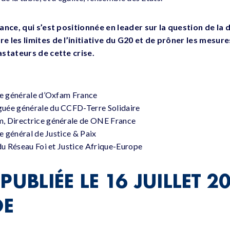
rance, qui s’est positionnée en leader sur la question de la
e les limites de l’initiative du G20 et de prôner les mesur
astateurs de cette crise.
ce générale d’Oxfam France
uée générale du CCFD-Terre Solidaire
, Directrice générale de ONE France
re général de Justice & Paix
 du Réseau Foi et Justice Afrique-Europe
PUBLIÉE LE 16 JUILLET 
DE