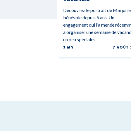
Découvrez le portrait de Marjorie
bénévole depuis 5 ans. Un
engagement qui l'a menée récem
à organiser une semaine de vacan
un peu spéciales.
3 MN
7 AOÛT 