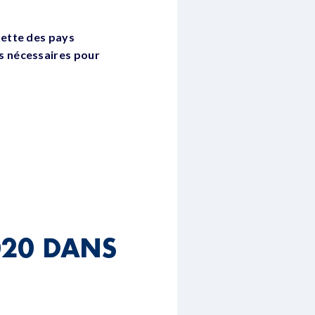
 dette des pays
es nécessaires pour
2020 DANS