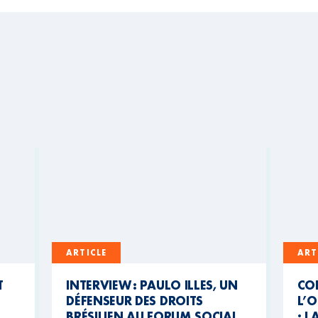
ARTICLE
ART
T
INTERVIEW : PAULO ILLES, UN
CO
DÉFENSEUR DES DROITS
L’O
BRÉSILIEN AU FORUM SOCIAL
: L