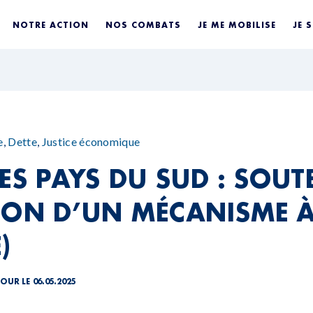
NOTRE ACTION
NOS COMBATS
JE ME MOBILISE
JE 
e
,
Dette
,
Justice économique
ES PAYS DU SUD : SOUT
ION D’UN MÉCANISME À
)
JOUR LE 06.05.2025