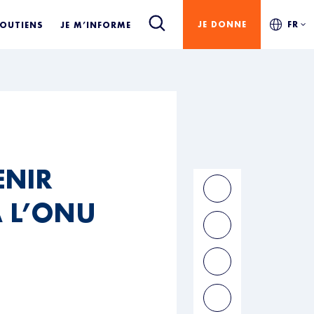
JE DONNE
FR
SOUTIENS
JE M’INFORME
ENIR
 L’ONU