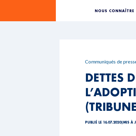
NOUS CONNAÎTRE
Communiqués de press
DETTES D
L’ADOPT
(TRIBUNE
PUBLIÉ LE 16.07.2020
|
MIS À 