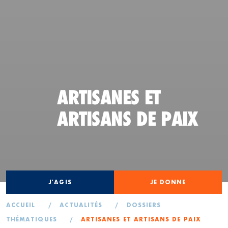
ARTISANES ET
ARTISANS DE PAIX
J'AGIS
JE DONNE
ACCUEIL
/
ACTUALITÉS
/
DOSSIERS
THÉMATIQUES
/
ARTISANES ET ARTISANS DE PAIX