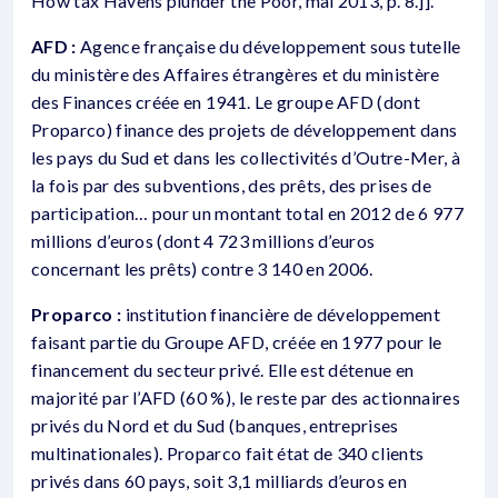
How tax Havens plunder the Poor, mai 2013, p. 8.]].
AFD :
Agence française du développement sous tutelle
du ministère des Affaires étrangères et du ministère
des Finances créée en 1941. Le groupe AFD (dont
Proparco) finance des projets de développement dans
les pays du Sud et dans les collectivités d’Outre-Mer, à
la fois par des subventions, des prêts, des prises de
participation… pour un montant total en 2012 de 6 977
millions d’euros (dont 4 723 millions d’euros
concernant les prêts) contre 3 140 en 2006.
Proparco :
institution financière de développement
faisant partie du Groupe AFD, créée en 1977 pour le
financement du secteur privé. Elle est détenue en
majorité par l’AFD (60 %), le reste par des actionnaires
privés du Nord et du Sud (banques, entreprises
multinationales). Proparco fait état de 340 clients
privés dans 60 pays, soit 3,1 milliards d’euros en