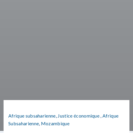
Afrique subsaharienne
,
Justice économique
,
Afrique
Subsaharienne
,
Mozambique