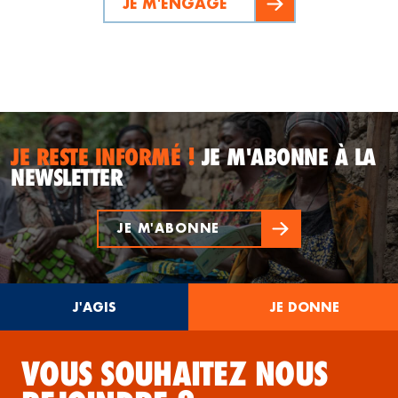
JE M'ENGAGE
JE RESTE INFORMÉ !
JE M'ABONNE À LA
NEWSLETTER
JE M'ABONNE
J'AGIS
JE DONNE
VOUS SOUHAITEZ NOUS