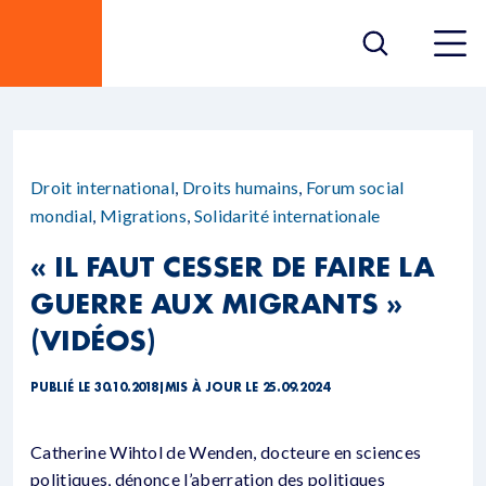
Droit international
,
Droits humains
,
Forum social
mondial
,
Migrations
,
Solidarité internationale
« IL FAUT CESSER DE FAIRE LA
GUERRE AUX MIGRANTS »
(VIDÉOS)
PUBLIÉ LE 30.10.2018
|
MIS À JOUR LE 25.09.2024
Catherine Wihtol de Wenden, docteure en sciences
politiques, dénonce l’aberration des politiques