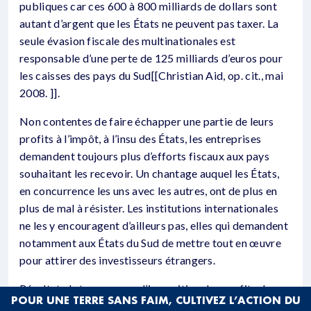
publiques car ces 600 à 800 milliards de dollars sont
autant d’argent que les États ne peuvent pas taxer. La
seule évasion fiscale des multinationales est
responsable d’une perte de 125 milliards d’euros pour
les caisses des pays du Sud[[Christian Aid, op. cit., mai
2008. ]].
Non contentes de faire échapper une partie de leurs
profits à l’impôt, à l’insu des États, les entreprises
demandent toujours plus d’efforts fiscaux aux pays
souhaitant les recevoir. Un chantage auquel les États,
en concurrence les uns avec les autres, ont de plus en
plus de mal à résister. Les institutions internationales
ne les y encouragent d’ailleurs pas, elles qui demandent
notamment aux États du Sud de mettre tout en œuvre
pour attirer des investisseurs étrangers.
Résultat : le taux moyen d’imposition des profits des
POUR UNE TERRE SANS FAIM, CULTIVEZ L’ACTION DU
sociétés (IS) ne cesse de diminuer au plan mondial. Il