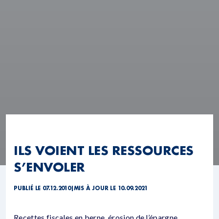
ILS VOIENT LES RESSOURCES
S’ENVOLER
PUBLIÉ LE 07.12.2010
|
MIS À JOUR LE 10.09.2021
Recettes fiscales en berne, érosion de l’épargne