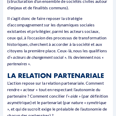
(structuration d’un ensemble de sociétés civiles autour
d’enjeux et de finalités communs).
Il s’agit donc de faire reposer la stratégie
d’accompagnement sur les dynamiques sociales
existantes et privilégier, parmi les acteurs sociaux,
ceux qui, à l’occasion des processus de transformation
historiques, cherchent à accor­der à la société et aux
citoyens la première place. Ceux-là, nous les qualifions
d’«
acteurs de changement social
». Ils deviennent nos «
partenaires
».
LA RELATION PARTENARIALE
L’action repose sur la relation partenariale. Comment
rendre « acteur » tout en respectant l’autonomie du
partenaire ? Comment concilier l’«
aide
» (par définition
asymétrique) et le partenariat (par nature «
symétrique
», et qui de sucroît exige le préalable de l’autonomie de
chacun des partenaires) ?