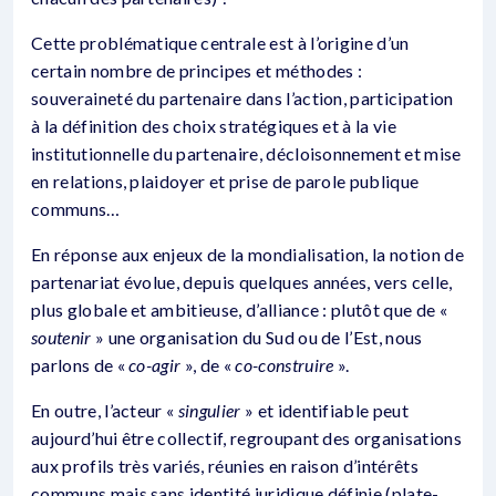
Cette problématique centrale est à l’origine d’un
certain nombre de principes et méthodes :
souveraineté du partenaire dans l’action, participation
à la définition des choix stratégiques et à la vie
institutionnelle du partenaire, décloisonnement et mise
en relations, plaidoyer et prise de parole publique
communs…
En réponse aux enjeux de la mondialisation, la notion de
partenariat évolue, depuis quelques années, vers celle,
plus globale et ambitieuse, d’alliance : plutôt que de «
soutenir
» une organisation du Sud ou de l’Est, nous
parlons de «
co-agir
», de «
co-construire
».
En outre, l’acteur «
singulier
» et identifiable peut
aujourd’hui être collectif, regroupant des organisations
aux profils très variés, réunies en raison d’intérêts
communs mais sans identité juridique définie (plate-