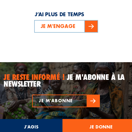
J’AI PLUS DE TEMPS
JE M'ENGAGE
JE RESTE INFORMÉ !
JE M'ABONNE À LA
NEWSLETTER
JE M'ABONNE
J'AGIS
JE DONNE