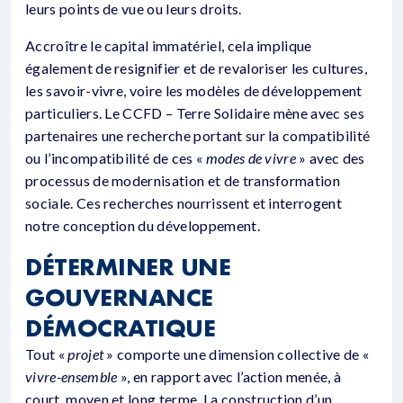
leurs points de vue ou leurs droits.
Accroître le capital immatériel, cela implique
également de resignifier et de revaloriser les cultures,
les savoir-vivre, voire les modèles de développement
particuliers. Le CCFD – Terre Solidaire mène avec ses
partenaires une re­cherche portant sur la compatibilité
ou l’incompatibilité de ces «
modes de vivre
» avec des
processus de modernisation et de transformation
sociale. Ces recherches nourrissent et interrogent
notre conception du développement.
DÉTERMINER UNE
GOUVERNANCE
DÉMOCRATIQUE
Tout «
projet
» comporte une dimension collective de «
vivre-ensemble
», en rapport avec l’action menée, à
court, moyen et long terme. La construction d’un