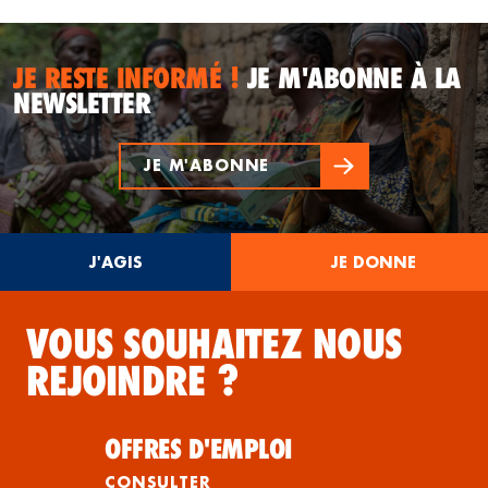
JE RESTE INFORMÉ !
JE M'ABONNE À LA
NEWSLETTER
JE M'ABONNE
J'AGIS
JE DONNE
VOUS SOUHAITEZ NOUS
REJOINDRE ?
OFFRES D'EMPLOI
CONSULTER