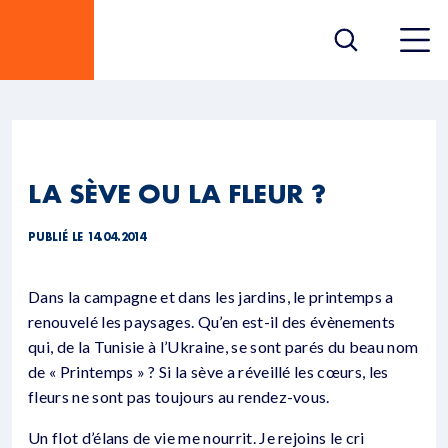
LA SÈVE OU LA FLEUR ?
PUBLIÉ LE 14.04.2014
Dans la campagne et dans les jardins, le printemps a
renouvelé les paysages. Qu’en est-il des évènements
qui, de la Tunisie à l’Ukraine, se sont parés du beau nom
de « Printemps » ? Si la sève a réveillé les cœurs, les
fleurs ne sont pas toujours au rendez-vous.
Un flot d’élans de vie me nourrit. Je rejoins le cri