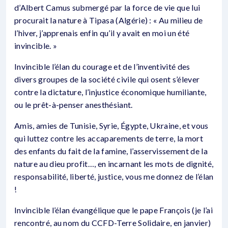
d’Albert Camus submergé par la force de vie que lui
procurait la nature à Tipasa (Algérie) : « Au milieu de
l’hiver, j’apprenais enfin qu’il y avait en moi un été
invincible. »
Invincible l’élan du courage et de l’inventivité des
divers groupes de la société civile qui osent s’élever
contre la dictature, l’injustice économique humiliante,
ou le prêt-à-penser anesthésiant.
Amis, amies de Tunisie, Syrie, Égypte, Ukraine, et vous
qui luttez contre les accaparements de terre, la mort
des enfants du fait de la famine, l’asservissement de la
nature au dieu profit…, en incarnant les mots de dignité,
responsabilité, liberté, justice, vous me donnez de l’élan
!
Invincible l’élan évangélique que le pape François (je l’ai
rencontré, au nom du CCFD-Terre Solidaire, en janvier)