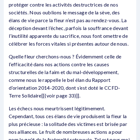
protéger contre les activités destructrices de nos
sociétés. Nous oublions le message de la sève, des
élans de vie parce la fleur n’est pas au rendez-vous. La
déception devant l’échec, parfois la souffrance devant
l’inutilité apparente du sacrifice, nous font omettre de
célébrer les forces vitales si présentes autour de nous.
Quelle fleur cherchons-nous ? Évidemment celle de
l’efficacité dans nos actions contre les causes
structurelles de la faim et du mal-développement,
comme nous le rappelle le bel élan du Rapport
d’orientation 2014-2020, dont s’est doté le CCFD-
Terre Solidaire[[(voir page 33)]].
Les échecs nous meurtrissent légitimement.
Cependant, tous ces élans de vie produisent la fleur la
plus précieuse : la solitude des victimes est brisée par
nos alliances. Le fruit de nombreuses actions a pour
nom le goût de la fraternité retrouvée. Tel est pour moi