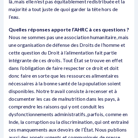
là, mais elle n’est pas équitablement redistribuée et la
majorité a tout juste de quoi garder la tête hors de
l’eau.
Quelles réponses apporte l’AHRC à ces questions ?
Nous ne sommes pas une association humanitaire, mais
une organisation de défense des Droits de l’homme et
cette question du Droit à l’alimentation fait partie
intégrante de ces droits. Tout État se trouve en effet
dans l’obligation de faire respecter ce droit et doit
donc faire en sorte que les ressources alimentaires
nécessaires à la bonne santé de la population soient
disponibles. Notre travail consiste à recenser et à
documenter les cas de malnutrition dans les pays, à
comprendre les raisons qui y ont conduit les
dysfonctionnements administratifs, parfois, comme en
Inde, la corruption ou la discrimination, qui ont entrainé
ces manquements aux devoirs de l’État. Nous publions
aussi des appels urgents et communiqués de presse