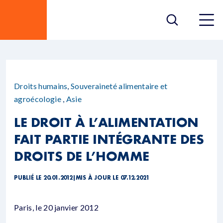
Droits humains
,
Souveraineté alimentaire et
agroécologie
,
Asie
LE DROIT À L’ALIMENTATION
FAIT PARTIE INTÉGRANTE DES
DROITS DE L’HOMME
PUBLIÉ LE 20.01.2012
|
MIS À JOUR LE 07.12.2021
Paris, le 20 janvier 2012