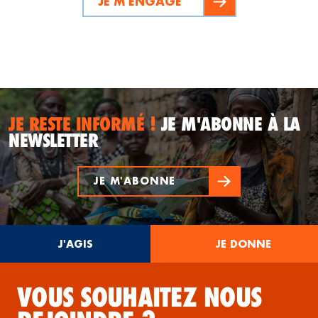
JE M'ENGAGE
JE RESTE INFORMÉ !
JE M'ABONNE À LA
NEWSLETTER
JE M'ABONNE
J'AGIS
JE DONNE
VOUS SOUHAITEZ NOUS