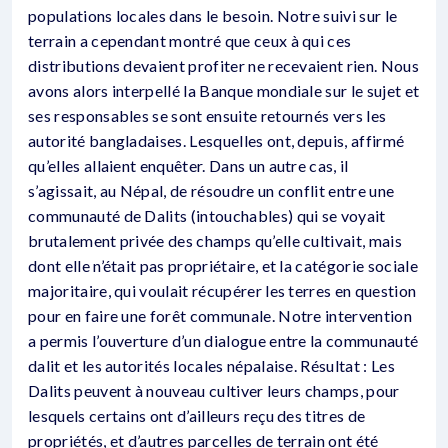
populations locales dans le besoin. Notre suivi sur le
terrain a cependant montré que ceux à qui ces
distributions devaient profiter ne recevaient rien. Nous
avons alors interpellé la Banque mondiale sur le sujet et
ses responsables se sont ensuite retournés vers les
autorité bangladaises. Lesquelles ont, depuis, affirmé
qu’elles allaient enquêter. Dans un autre cas, il
s’agissait, au Népal, de résoudre un conflit entre une
communauté de Dalits (intouchables) qui se voyait
brutalement privée des champs qu’elle cultivait, mais
dont elle n’était pas propriétaire, et la catégorie sociale
majoritaire, qui voulait récupérer les terres en question
pour en faire une forêt communale. Notre intervention
a permis l’ouverture d’un dialogue entre la communauté
dalit et les autorités locales népalaise. Résultat : Les
Dalits peuvent à nouveau cultiver leurs champs, pour
lesquels certains ont d’ailleurs reçu des titres de
propriétés, et d’autres parcelles de terrain ont été