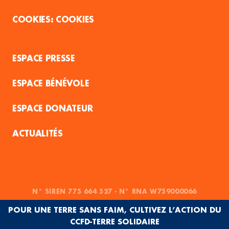
COOKIES
ESPACE PRESSE
ESPACE BÉNÉVOLE
ESPACE DONATEUR
ACTUALITÉS
N° SIREN 775 664 527 - N° RNA W759000066
POUR UNE TERRE SANS FAIM, CULTIVEZ L’ACTION DU
CCFD-TERRE SOLIDAIRE