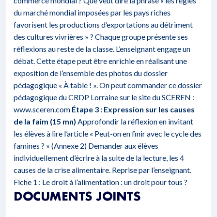
commerce mondial ? Que veut dire la phrase « les règles
du marché mondial imposées par les pays riches
favorisent les productions d’exportations au détriment
des cultures vivrières » ? Chaque groupe présente ses
réflexions au reste de la classe. L’enseignant engage un
débat. Cette étape peut être enrichie en réalisant une
exposition de l’ensemble des photos du dossier
pédagogique « À table ! ». On peut commander ce dossier
pédagogique du CRDP Lorraine sur le site du SCEREN :
www.sceren.com
Étape 3 : Expression sur les causes
de la faim (15 mn)
Approfondir la réflexion en invitant
les élèves à lire l’article « Peut-on en finir avec le cycle des
famines ? » (Annexe 2) Demander aux élèves
individuellement d’écrire à la suite de la lecture, les 4
causes de la crise alimentaire. Reprise par l’enseignant.
Fiche 1 : Le droit à l’alimentation : un droit pour tous ?
DOCUMENTS JOINTS