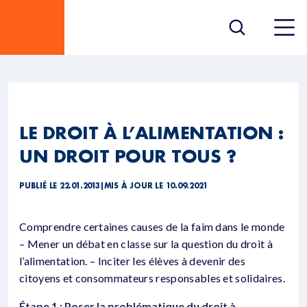
LE DROIT À L’ALIMENTATION :
UN DROIT POUR TOUS ?
PUBLIÉ LE 22.01.2013
|
MIS À JOUR LE 10.09.2021
Comprendre certaines causes de la faim dans le monde
– Mener un débat en classe sur la question du droit à
l’alimentation. – Inciter les élèves à devenir des
citoyens et consommateurs responsables et solidaires.
Étape 1 : Poser la problématique du droit à