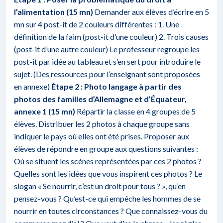
l’alimentation (15 mn)
Demander aux élèves d’écrire en 5
mn sur 4 post-it de 2 couleurs différentes : 1. Une
définition de la faim (post-it d’une couleur) 2. Trois causes
(post-it d’une autre couleur) Le professeur regroupe les
post-it par idée au tableau et s’en sert pour introduire le
sujet. (Des ressources pour l’enseignant sont proposées
en annexe)
Étape 2 : Photo langage à partir des
photos des familles d’Allemagne et d’Équateur,
annexe 1 (15 mn)
Répartir la classe en 4 groupes de 5
élèves. Distribuer les 2 photos à chaque groupe sans
indiquer le pays où elles ont été prises. Proposer aux
élèves de répondre en groupe aux questions suivantes :
Où se situent les scènes représentées par ces 2 photos ?
Quelles sont les idées que vous inspirent ces photos ? Le
slogan « Se nourrir, c’est un droit pour tous ? », qu’en
pensez-vous ? Qu’est-ce qui empêche les hommes de se
nourrir en toutes circonstances ? Que connaissez-vous du