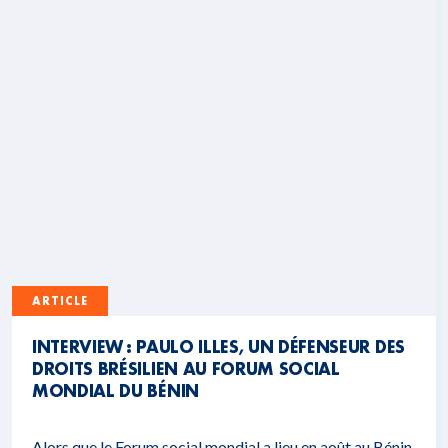
ARTICLE
INTERVIEW : PAULO ILLES, UN DÉFENSEUR DES
DROITS BRÉSILIEN AU FORUM SOCIAL
MONDIAL DU BÉNIN
Alors que le Forum social mondial a lieu en août au Bénin,