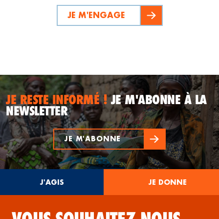
JE M'ENGAGE
JE RESTE INFORMÉ !
JE M'ABONNE À LA
NEWSLETTER
JE M'ABONNE
J'AGIS
JE DONNE
VOUS SOUHAITEZ NOUS